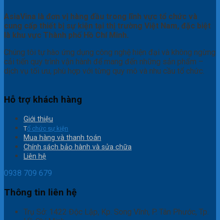
AsiaVina là đơn vị hàng đầu trong lĩnh vực tổ chức và
cung cấp thiết bị sự kiện tại thị trường Việt Nam, đặc biệt
là khu vực Thành phố Hồ Chí Minh.
Chúng tôi tự hào ứng dụng công nghệ hiện đại và không ngừng
cải tiến quy trình vận hành để mang đến những sản phẩm –
dịch vụ tối ưu, phù hợp với từng quy mô và nhu cầu tổ chức.
Hỗ trợ khách hàng
Giới thiệu
T
ổ chức sự kiện
Mua hàng và thanh toán
Chính sách bảo hành và sửa chữa
Liên hệ
0938 709 679
Thông tin liên hệ
Trụ Sở: 1422 Độc Lập, Kp. Song Vĩnh, P. Tân Phước, Tp.