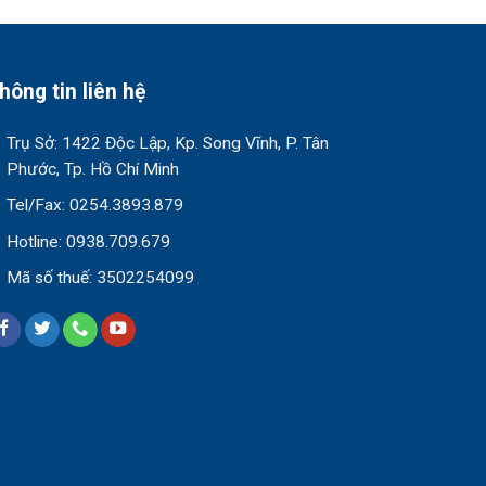
hông tin liên hệ
Trụ Sở: 1422 Độc Lập, Kp. Song Vĩnh, P. Tân
Phước, Tp. Hồ Chí Minh
Tel/Fax: 0254.3893.879
Hotline: 0938.709.679
Mã số thuế: 3502254099