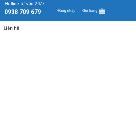
Hotline tư vấn 24/7
Đăng nhập
Giỏ hàng
0938 709 679
Liên hệ