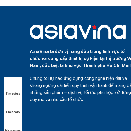
AsiaVina là đơn vị hàng đầu trong lĩnh vực tổ
chức và cung cấp thiết bị sự kiện tại thị trường V
Nam, đặc biệt là khu vực Thành phố Hồ Chí Min
Chúng tôi tự hào ứng dụng công nghệ hiện đại và
không ngừng cải tiến quy trình vận hành để mang đ
những sản phẩm – dịch vụ tối ưu, phù hợp với từng
Tìm đường
quy mô và nhu cầu tổ chức.
Chat Zalo
Messenger