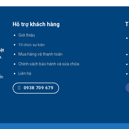
Hỗ trợ khách hàng
T
Giới thiệu
T
ổ chức sự kiện
iệt
Mua hàng và thanh toán
h.
Chính sách bảo hành và sửa chữa
Liên hệ
ến
0938 709 679