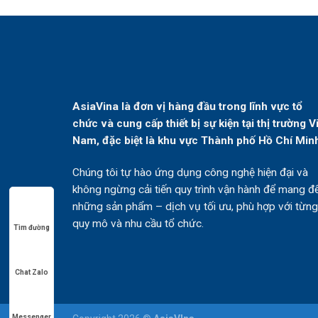
AsiaVina là đơn vị hàng đầu trong lĩnh vực tổ
chức và cung cấp thiết bị sự kiện tại thị trường V
Nam, đặc biệt là khu vực Thành phố Hồ Chí Min
Chúng tôi tự hào ứng dụng công nghệ hiện đại và
không ngừng cải tiến quy trình vận hành để mang đ
những sản phẩm – dịch vụ tối ưu, phù hợp với từng
quy mô và nhu cầu tổ chức.
Tìm đường
Chat Zalo
Messenger