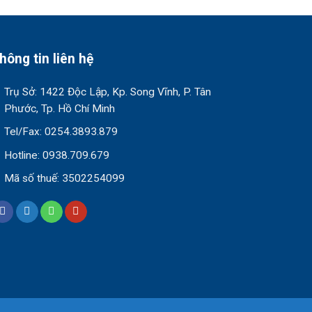
hông tin liên hệ
Trụ Sở: 1422 Độc Lập, Kp. Song Vĩnh, P. Tân
Phước, Tp. Hồ Chí Minh
Tel/Fax: 0254.3893.879
Hotline: 0938.709.679
Mã số thuế: 3502254099