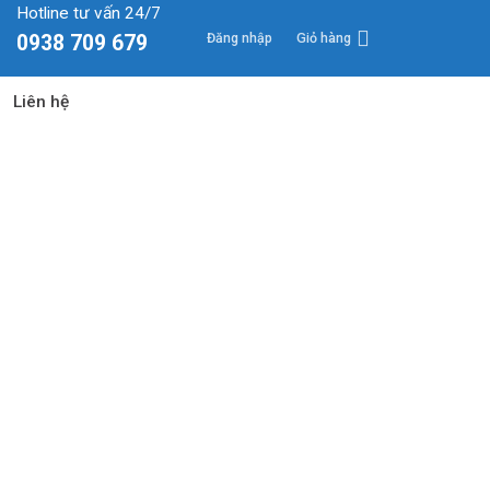
Hotline tư vấn 24/7
Đăng nhập
Giỏ hàng
0938 709 679
Liên hệ