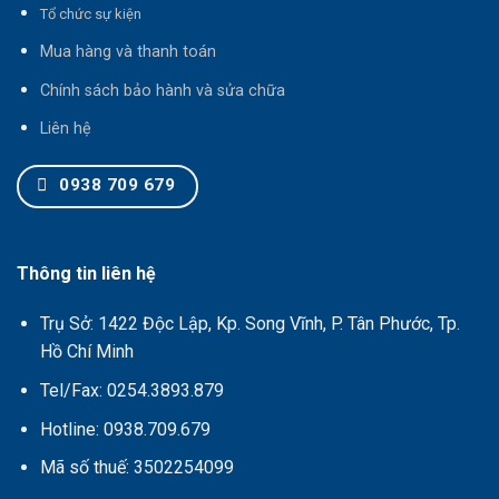
T
ổ chức sự kiện
Mua hàng và thanh toán
Chính sách bảo hành và sửa chữa
Liên hệ
0938 709 679
Thông tin liên hệ
Trụ Sở: 1422 Độc Lập, Kp. Song Vĩnh, P. Tân Phước, Tp.
Hồ Chí Minh
Tel/Fax: 0254.3893.879
Hotline: 0938.709.679
Mã số thuế: 3502254099