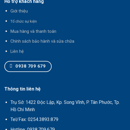
Hỗ trợ khách hàng
Giới thiệu
T
ổ chức sự kiện
Mua hàng và thanh toán
Chính sách bảo hành và sửa chữa
Liên hệ
0938 709 679
Thông tin liên hệ
Trụ Sở: 1422 Độc Lập, Kp. Song Vĩnh, P. Tân Phước, Tp.
Hồ Chí Minh
Tel/Fax: 0254.3893.879
Hotline: 0938.709.679