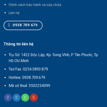
Chính sách bảo hành và sửa chữa
Liên hệ
0938 709 679
Thông tin liên hệ
Trụ Sở: 1422 Độc Lập, Kp. Song Vĩnh, P. Tân Phước, Tp.
Hồ Chí Minh
Tel/Fax: 0254.3893.879
Hotline: 0938.709.679
Mã số thuế: 3502254099