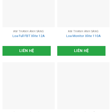
ÂM THANH ÁNH SÁNG
ÂM THANH ÁNH SÁNG
Loa Full FBT Xlite 12A
Loa Monitor Xlite 110A
LIÊN HỆ
LIÊN HỆ