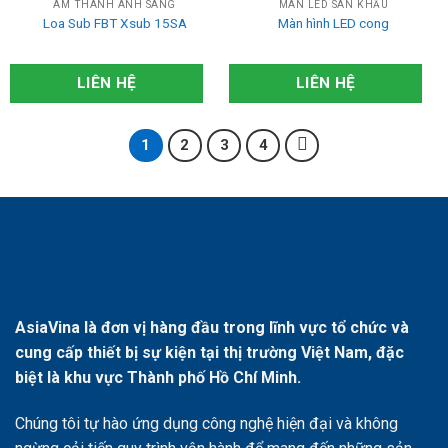
ÂM THANH ÁNH SÁNG
MÀN LED SÂN KHẤU
Loa Sub FBT Xsub 15SA
Màn hình LED cong
LIÊN HỆ
LIÊN HỆ
1
2
3
4
AsiaVina là đơn vị hàng đầu trong lĩnh vực tổ chức và
cung cấp thiết bị sự kiện tại thị trường Việt Nam, đặc
biệt là khu vực Thành phố Hồ Chí Minh.
Chúng tôi tự hào ứng dụng công nghệ hiện đại và không