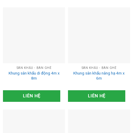
SÂN KHẤU - BÀN GHẾ
SÂN KHẤU - BÀN GHẾ
Khung sân khấu di động 4m x
Khung sân khấu nâng hạ 4m x
8m
6m
LIÊN HỆ
LIÊN HỆ