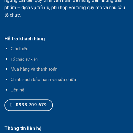
ngừng cải tiến quy trình vận hành để mang đến những sản
phẩm – dịch vụ tối ưu, phù hợp với từng quy mô và nhu cầu
tổ chức.
Hỗ trợ khách hàng
Giới thiệu
T
ổ chức sự kiện
Mua hàng và thanh toán
Chính sách bảo hành và sửa chữa
Liên hệ
0938 709 679
Thông tin liên hệ