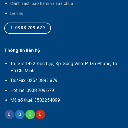
Chính sách bảo hành và sửa chữa
Liên hệ
0938 709 679
Thông tin liên hệ
Trụ Sở: 1422 Độc Lập, Kp. Song Vĩnh, P. Tân Phước, Tp.
Hồ Chí Minh
Tel/Fax: 0254.3893.879
Hotline: 0938.709.679
Mã số thuế: 3502254099