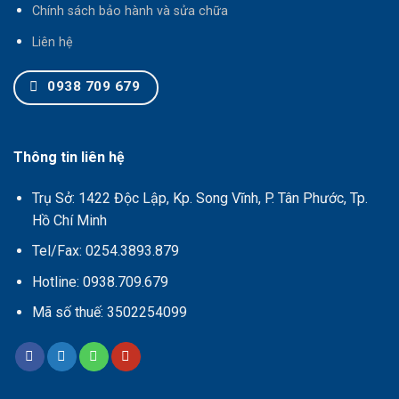
Chính sách bảo hành và sửa chữa
Liên hệ
0938 709 679
Thông tin liên hệ
Trụ Sở: 1422 Độc Lập, Kp. Song Vĩnh, P. Tân Phước, Tp.
Hồ Chí Minh
Tel/Fax: 0254.3893.879
Hotline: 0938.709.679
Mã số thuế: 3502254099