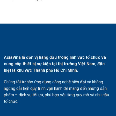
AsiaVina là đơn vị hàng đầu trong lĩnh vực tổ chức và
cung cấp thiết bị sự kiện tại thị trường Việt Nam, đặc
biệt là khu vực Thành phố Hồ Chí Minh.
Chúng tôi tự hào ứng dụng công nghệ hiện đại và không
ngừng cải tiến quy trình vận hành để mang đến những sản
phẩm – dịch vụ tối ưu, phù hợp với từng quy mô và nhu cầu
tổ chức.