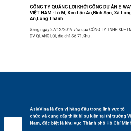
CÔNG TY QUẢNG LỢI KHỞI CÔNG DỰ ÁN E-WA
VIỆT NAM -Lô M, Kcn Lộc An,Bình Sơn, Xã Lon
An,Long Thành
Sáng ngày 27/12/2019 vừa qua CÔNG TY TNHH XD–T
DV QUẢNG LỢI, địa chỉ :Số 71,Khu...
AsiaVina là đơn vị hàng đầu trong lĩnh vực tổ
chức và cung cấp thiết bị sự kiện tại thị trường V
Nam, đặc biệt là khu vực Thành phố Hồ Chí Min