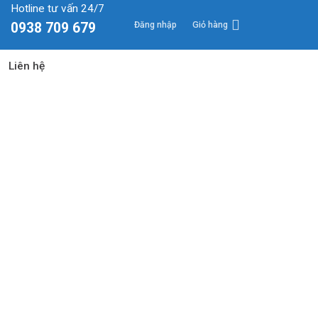
Hotline tư vấn 24/7
Đăng nhập
Giỏ hàng
0938 709 679
Liên hệ