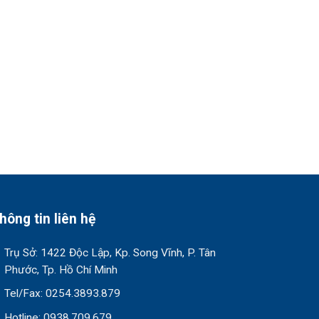
hông tin liên hệ
Trụ Sở: 1422 Độc Lập, Kp. Song Vĩnh, P. Tân
Phước, Tp. Hồ Chí Minh
Tel/Fax: 0254.3893.879
Hotline: 0938.709.679