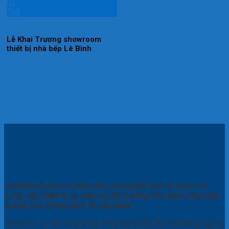
02
Th8
Lễ Khai Trương showroom
thiết bị nhà bếp Lê Bình
25 Tháng 4, 2019
Theo nhiều người, nhà bếp là
căn phòng quan trọng nhất của
ngôi nhà. Hay...
AsiaVina là đơn vị hàng đầu trong lĩnh vực tổ chức và
cung cấp thiết bị sự kiện tại thị trường Việt Nam, đặc biệt
là khu vực Thành phố Hồ Chí Minh.
Chúng tôi tự hào ứng dụng công nghệ hiện đại và không ngừng