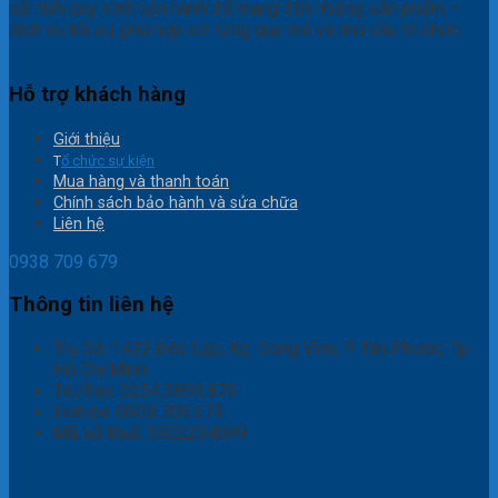
cải tiến quy trình vận hành để mang đến những sản phẩm –
dịch vụ tối ưu, phù hợp với từng quy mô và nhu cầu tổ chức.
Hỗ trợ khách hàng
Giới thiệu
T
ổ chức sự kiện
Mua hàng và thanh toán
Chính sách bảo hành và sửa chữa
Liên hệ
0938 709 679
Thông tin liên hệ
Trụ Sở: 1422 Độc Lập, Kp. Song Vĩnh, P. Tân Phước, Tp.
Hồ Chí Minh
Tel/Fax: 0254.3893.879
Hotline: 0938.709.679
Mã số thuế: 3502254099