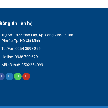
hông tin liên hệ
Trụ Sở: 1422 Độc Lập, Kp. Song Vĩnh, P. Tân
Phước, Tp. Hồ Chí Minh
Tel/Fax: 0254.3893.879
Hotline: 0938.709.679
Mã số thuế: 3502254099