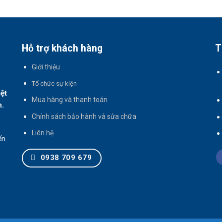
Hỗ trợ khách hàng
T
Giới thiệu
T
ổ chức sự kiện
iệt
Mua hàng và thanh toán
h.
Chính sách bảo hành và sửa chữa
Liên hệ
ến
0938 709 679