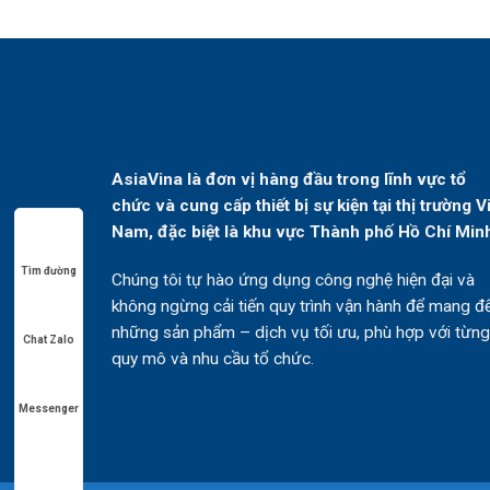
AsiaVina là đơn vị hàng đầu trong lĩnh vực tổ
chức và cung cấp thiết bị sự kiện tại thị trường V
Nam, đặc biệt là khu vực Thành phố Hồ Chí Min
Tìm đường
Chúng tôi tự hào ứng dụng công nghệ hiện đại và
không ngừng cải tiến quy trình vận hành để mang đ
những sản phẩm – dịch vụ tối ưu, phù hợp với từng
Chat Zalo
quy mô và nhu cầu tổ chức.
Messenger