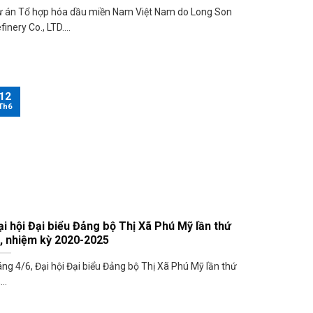
 án Tổ hợp hóa dầu miền Nam Việt Nam do Long Son
finery Co., LTD....
12
Th6
ại hội Đại biểu Đảng bộ Thị Xã Phú Mỹ lần thứ
I, nhiệm kỳ 2020-2025
ng 4/6, Đại hội Đại biểu Đảng bộ Thị Xã Phú Mỹ lần thứ
...