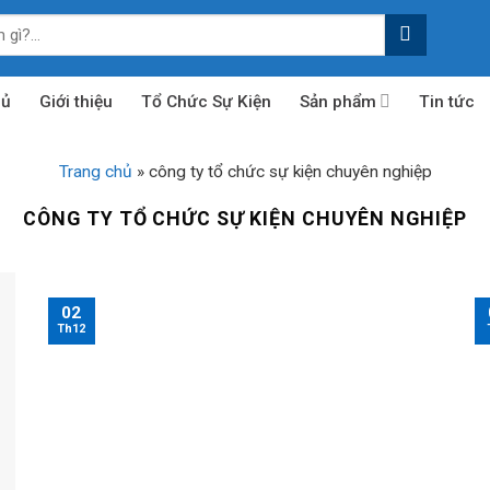
hủ
Giới thiệu
Tổ Chức Sự Kiện
Sản phẩm
Tin tức
Trang chủ
»
công ty tổ chức sự kiện chuyên nghiệp
CÔNG TY TỔ CHỨC SỰ KIỆN CHUYÊN NGHIỆP
02
Th12