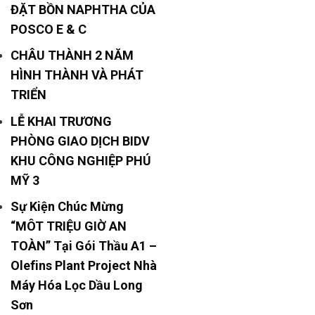
ĐẶT BỒN NAPHTHA CỦA
POSCO E & C
CHÂU THÀNH 2 NĂM
HÌNH THÀNH VÀ PHÁT
TRIỂN
LỄ KHAI TRƯƠNG
PHÒNG GIAO DỊCH BIDV
KHU CÔNG NGHIỆP PHÚ
MỸ 3
Sự Kiện Chúc Mừng
“MÔT TRIỆU GIỜ AN
TOÀN” Tại Gói Thầu A1 –
Olefins Plant Project Nhà
Máy Hóa Lọc Dầu Long
Sơn