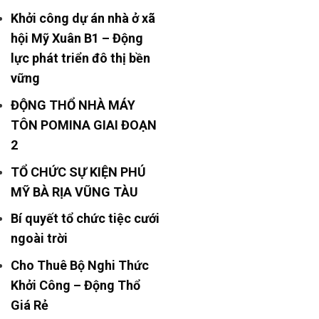
Khởi công dự án nhà ở xã
hội Mỹ Xuân B1 – Động
lực phát triển đô thị bền
vững
ĐỘNG THỔ NHÀ MÁY
TÔN POMINA GIAI ĐOẠN
2
TỔ CHỨC SỰ KIỆN PHÚ
MỸ BÀ RỊA VŨNG TÀU
Bí quyết tổ chức tiệc cưới
ngoài trời
Cho Thuê Bộ Nghi Thức
Khởi Công – Động Thổ
Giá Rẻ