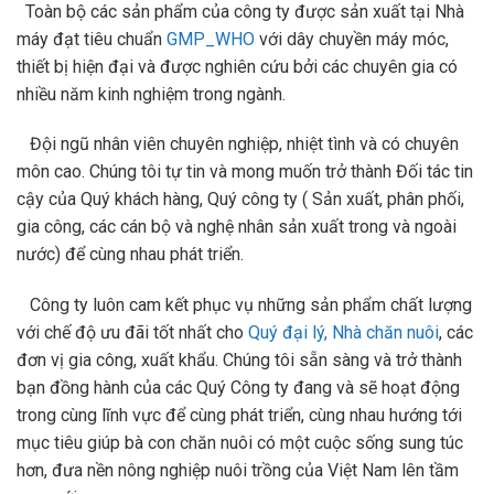
Toàn bộ các sản phẩm của công ty được sản xuất tại Nhà
máy đạt tiêu chuẩn
GMP_WHO
với dây chuyền máy móc,
thiết bị hiện đại và được nghiên cứu bởi các chuyên gia có
nhiều năm kinh nghiệm trong ngành.
Đội ngũ nhân viên chuyên nghiệp, nhiệt tình và có chuyên
môn cao. Chúng tôi tự tin và mong muốn trở thành Đối tác tin
cậy của Quý khách hàng, Quý công ty ( Sản xuất, phân phối,
gia công, các cán bộ và nghệ nhân sản xuất trong và ngoài
nước) để cùng nhau phát triển.
Công ty luôn cam kết phục vụ những sản phẩm chất lượng
với chế độ ưu đãi tốt nhất cho
Quý đại lý, Nhà chăn nuôi
, các
đơn vị gia công, xuất khẩu. Chúng tôi sẵn sàng và trở thành
bạn đồng hành của các Quý Công ty đang và sẽ hoạt động
trong cùng lĩnh vực để cùng phát triển, cùng nhau hướng tới
mục tiêu giúp bà con chăn nuôi có một cuộc sống sung túc
hơn, đưa nền nông nghiệp nuôi trồng của Việt Nam lên tầm