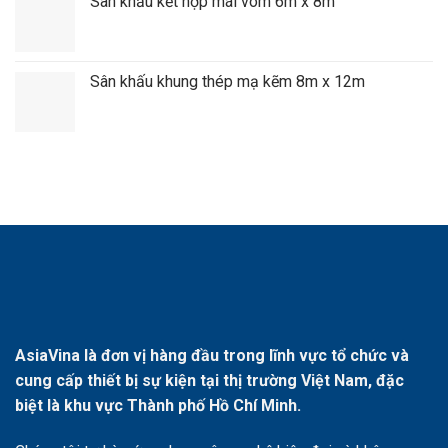
Sân khấu kết hợp mái vòm 6m x 8m
Sân khấu khung thép mạ kẽm 8m x 12m
AsiaVina là đơn vị hàng đầu trong lĩnh vực tổ chức và
cung cấp thiết bị sự kiện tại thị trường Việt Nam, đặc
biệt là khu vực Thành phố Hồ Chí Minh.