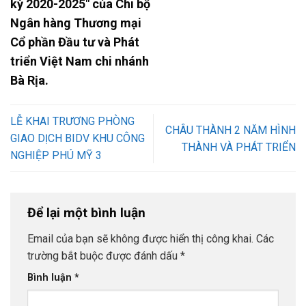
kỳ 2020-2025" của Chi bộ
Ngân hàng Thương mại
Cổ phần Đầu tư và Phát
triển Việt Nam chi nhánh
Bà Rịa.
LỄ KHAI TRƯƠNG PHÒNG
CHÂU THÀNH 2 NĂM HÌNH
GIAO DỊCH BIDV KHU CÔNG
THÀNH VÀ PHÁT TRIỂN
NGHIỆP PHÚ MỸ 3
Để lại một bình luận
Email của bạn sẽ không được hiển thị công khai.
Các
trường bắt buộc được đánh dấu
*
Bình luận
*