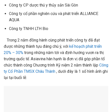
Công ty CP dược thú y thủy sản Sài Gòn
Công ty cổ phần nghiên cứu và phát triển ALLIANCE
AQUA
Công ty TNHH LTH Bio
Trong 2 năm đồng hành cùng phát triển công ty đã đạt
được những thành tựu đáng chú ý, với
kế hoạch phát triển
20% – 30%
trong những năm tới và định hướng vươn ra thị
trường quốc tế. Asiavina hân hạnh là đơn vị đã góp phần tổ
chức thành công Chương trình Kỷ niệm 2 năm thành lập
Công
ty Cổ Phần TMSX Châu Thành
, dưới đây là 1 số hình ảnh ghi
lại tại buổi lễ: