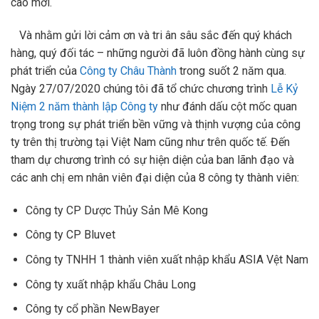
cao mới.
Và nhằm gửi lời cảm ơn và tri ân sâu sắc đến quý khách
hàng, quý đối tác – những người đã luôn đồng hành cùng sự
phát triển của
Công ty Châu Thành
trong suốt 2 năm qua.
Ngày 27/07/2020 chúng tôi đã tổ chức chương trình
Lễ Kỷ
Niệm 2 năm thành lập Công ty
như đánh dấu cột mốc quan
trọng trong sự phát triển bền vững và thịnh vượng của công
ty trên thị trường tại Việt Nam cũng như trên quốc tế. Đến
tham dự chương trình có sự hiện diện của ban lãnh đạo và
các anh chị em nhân viên đại diện của 8 công ty thành viên:
Công ty CP Dược Thủy Sản Mê Kong
Công ty CP Bluvet
Công ty TNHH 1 thành viên xuất nhập khẩu ASIA Vệt Nam
Công ty xuất nhập khẩu Châu Long
Công ty cổ phần NewBayer