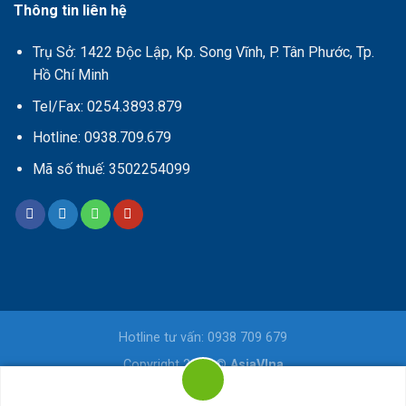
Thông tin liên hệ
Trụ Sở: 1422 Độc Lập, Kp. Song Vĩnh, P. Tân Phước, Tp.
Hồ Chí Minh
Tel/Fax: 0254.3893.879
Hotline: 0938.709.679
Mã số thuế: 3502254099
Hotline tư vấn: 0938 709 679
Copyright 2026 ©
AsiaVIna