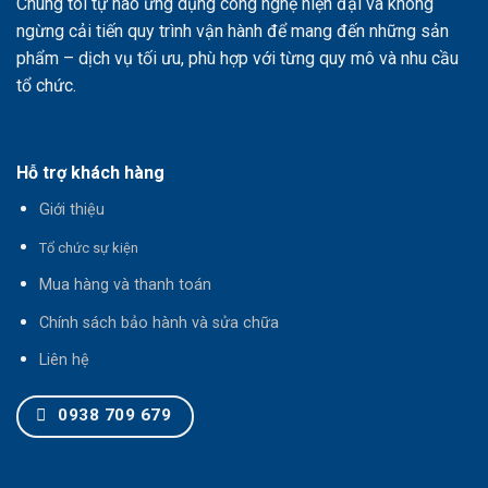
Chúng tôi tự hào ứng dụng công nghệ hiện đại và không
ngừng cải tiến quy trình vận hành để mang đến những sản
phẩm – dịch vụ tối ưu, phù hợp với từng quy mô và nhu cầu
tổ chức.
Hỗ trợ khách hàng
Giới thiệu
T
ổ chức sự kiện
Mua hàng và thanh toán
Chính sách bảo hành và sửa chữa
Liên hệ
0938 709 679