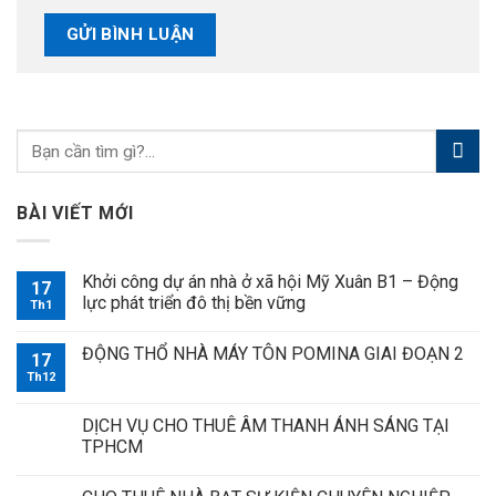
BÀI VIẾT MỚI
Khởi công dự án nhà ở xã hội Mỹ Xuân B1 – Động
17
lực phát triển đô thị bền vững
Th1
ĐỘNG THỔ NHÀ MÁY TÔN POMINA GIAI ĐOẠN 2
17
Th12
DỊCH VỤ CHO THUÊ ÂM THANH ÁNH SÁNG TẠI
TPHCM