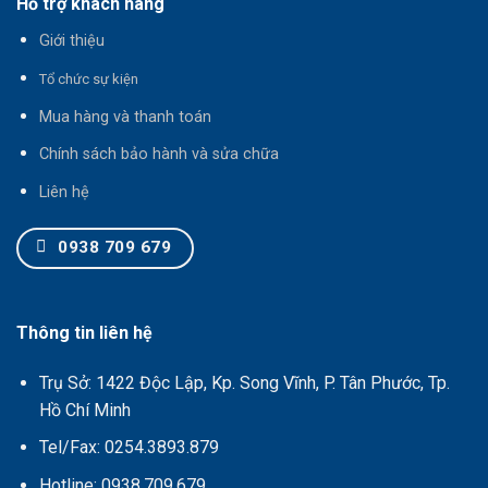
Hỗ trợ khách hàng
Giới thiệu
T
ổ chức sự kiện
Mua hàng và thanh toán
Chính sách bảo hành và sửa chữa
Liên hệ
0938 709 679
Thông tin liên hệ
Trụ Sở: 1422 Độc Lập, Kp. Song Vĩnh, P. Tân Phước, Tp.
Hồ Chí Minh
Tel/Fax: 0254.3893.879
Hotline: 0938.709.679