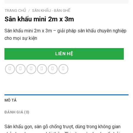
TRANG CHỦ
/
SÂN KHẤU - BÀN GHẾ
Sân khấu mini 2m x 3m
Sân khấu mini 2m x 3m – giải pháp sân khấu chuyên nghiệp
cho mọi sự kiện
LIÊN HỆ
MÔ TẢ
ĐÁNH GIÁ (0)
Sân khấu gọn, sàn gỗ chống trượt, dùng trong không gian