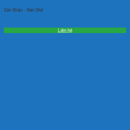
Sân Khấu - Bàn Ghế
Sân khấu modul 6m x 10m
Liên hệ