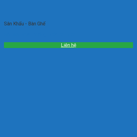
Sân Khấu - Bàn Ghế
Sàn sân khấu chống nước 5m x 5m
Liên hệ