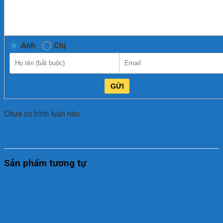
Anh
Chị
GỬI
Chưa có bình luận nào
Sản phẩm tương tự