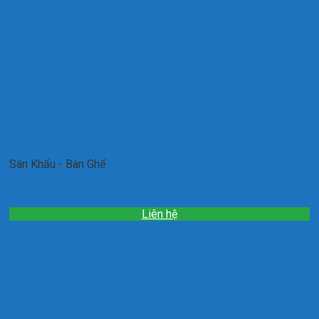
Sân Khấu - Bàn Ghế
Sân khấu mini 2m x 3m
Liên hệ