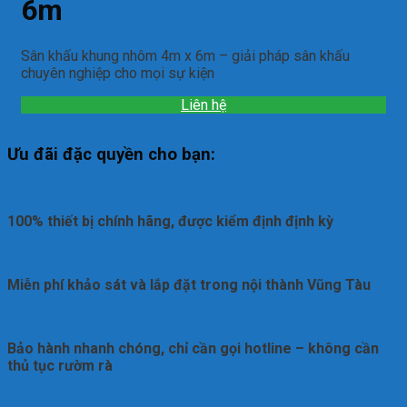
6m
Sân khấu khung nhôm 4m x 6m – giải pháp sân khấu
chuyên nghiệp cho mọi sự kiện
Liên hệ
Ưu đãi đặc quyền cho bạn:
100% thiết bị chính hãng, được kiểm định định kỳ
Miễn phí khảo sát và lắp đặt trong nội thành Vũng Tàu
Bảo hành nhanh chóng, chỉ cần gọi hotline – không cần
thủ tục rườm rà