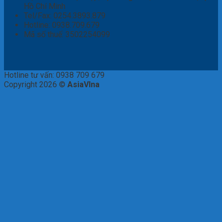
Hồ Chí Minh
Tel/Fax: 0254.3893.879
Hotline: 0938.709.679
Mã số thuế: 3502254099
Hotline tư vấn: 0938 709 679
Copyright 2026 ©
AsiaVIna