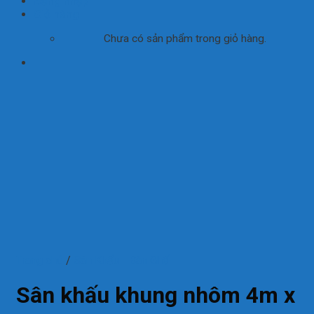
Đăng nhập
Giỏ hàng
Chưa có sản phẩm trong giỏ hàng.
Trang chủ
/
Sân Khấu - Bàn Ghế
Sân khấu khung nhôm 4m x