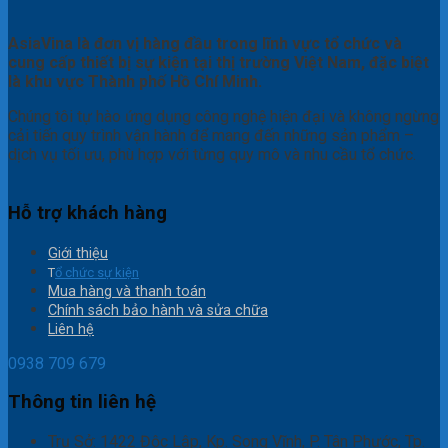
AsiaVina là đơn vị hàng đầu trong lĩnh vực tổ chức và
cung cấp thiết bị sự kiện tại thị trường Việt Nam, đặc biệt
là khu vực Thành phố Hồ Chí Minh.
Chúng tôi tự hào ứng dụng công nghệ hiện đại và không ngừng
cải tiến quy trình vận hành để mang đến những sản phẩm –
dịch vụ tối ưu, phù hợp với từng quy mô và nhu cầu tổ chức.
Hỗ trợ khách hàng
Giới thiệu
T
ổ chức sự kiện
Mua hàng và thanh toán
Chính sách bảo hành và sửa chữa
Liên hệ
0938 709 679
Thông tin liên hệ
Trụ Sở: 1422 Độc Lập, Kp. Song Vĩnh, P. Tân Phước, Tp.