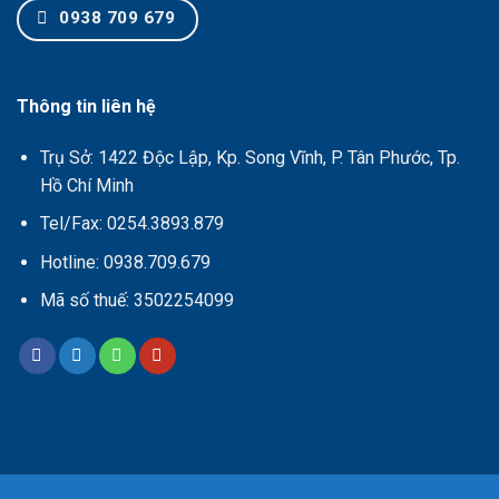
0938 709 679
Thông tin liên hệ
Trụ Sở: 1422 Độc Lập, Kp. Song Vĩnh, P. Tân Phước, Tp.
Hồ Chí Minh
Tel/Fax: 0254.3893.879
Hotline: 0938.709.679
Mã số thuế: 3502254099