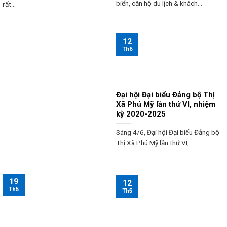
biển, căn hộ du lịch & khách...
rất...
12
Th6
Đại hội Đại biểu Đảng bộ Thị
Xã Phú Mỹ lần thứ VI, nhiệm
kỳ 2020-2025
Sáng 4/6, Đại hội Đại biểu Đảng bộ
Thị Xã Phú Mỹ lần thứ VI,...
19
12
Th5
Th5