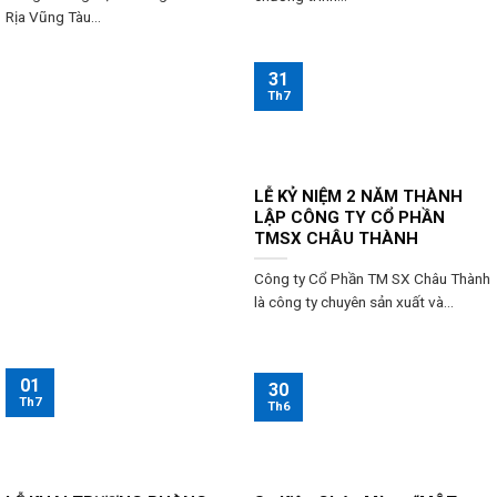
Rịa Vũng Tàu...
31
Th7
LỄ KỶ NIỆM 2 NĂM THÀNH
LẬP CÔNG TY CỔ PHẦN
TMSX CHÂU THÀNH
Công ty Cổ Phần TM SX Châu Thành
là công ty chuyên sản xuất và...
01
30
Th7
Th6