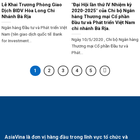
Lễ Khai Trương Phòng Giao
"Đại Hội lần thứ IV Nhiệm kỳ
Dịch BIDV Hòa Long Chi
2020-2025" của Chi bộ Ngân
Nhánh Bà Rịa
hàng Thương mại Cổ phần
Đầu tư và Phát triển Việt Nam
Ngân hàng Đầu tư và Phát triển Việt
chi nhánh Bà Rịa.
Nam (tên giao dịch quốc tế: Bank
Ngày 10/5/2020 , Chi bộ Ngân hàng
for Investment...
Thương mại Cổ phần Đầu tư và
Phát...
1
2
3
4
5
AsiaVina là đơn vị hàng đầu trong lĩnh vực tổ chức và