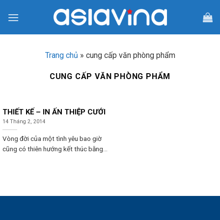
Skip
to
content
Trang chủ
»
cung cấp văn phòng phẩm
CUNG CẤP VĂN PHÒNG PHẨM
THIẾT KẾ – IN ẤN THIỆP CƯỚI
14 Tháng 2, 2014
Vòng đời của một tình yêu bao giờ
cũng có thiên hướng kết thúc bằng...