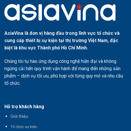
AsiaVina là đơn vị hàng đầu trong lĩnh vực tổ chức và
cung cấp thiết bị sự kiện tại thị trường Việt Nam, đặc
biệt là khu vực Thành phố Hồ Chí Minh.
Chúng tôi tự hào ứng dụng công nghệ hiện đại và không
ngừng cải tiến quy trình vận hành để mang đến những sản
phẩm – dịch vụ tối ưu, phù hợp với từng quy mô và nhu cầu
tổ chức.
Hỗ trợ khách hàng
Giới thiệu
T
ổ chức sự kiện