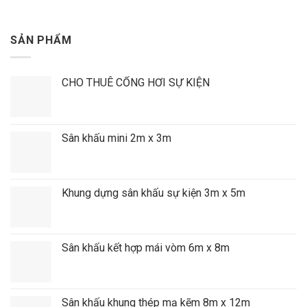
SẢN PHẨM
CHO THUÊ CỔNG HƠI SỰ KIỆN
Sân khấu mini 2m x 3m
Khung dựng sân khấu sự kiện 3m x 5m
Sân khấu kết hợp mái vòm 6m x 8m
Sân khấu khung thép mạ kẽm 8m x 12m