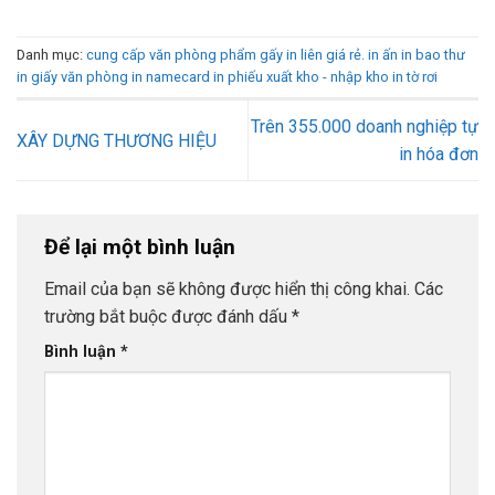
Danh mục:
cung cấp văn phòng phẩm
gấy in liên giá rẻ.
in ấn
in bao thư
in giấy văn phòng
in namecard
in phiếu xuất kho - nhập kho
in tờ rơi
Trên 355.000 doanh nghiệp tự
XÂY DỰNG THƯƠNG HIỆU
in hóa đơn
Để lại một bình luận
Email của bạn sẽ không được hiển thị công khai.
Các
trường bắt buộc được đánh dấu
*
Bình luận
*