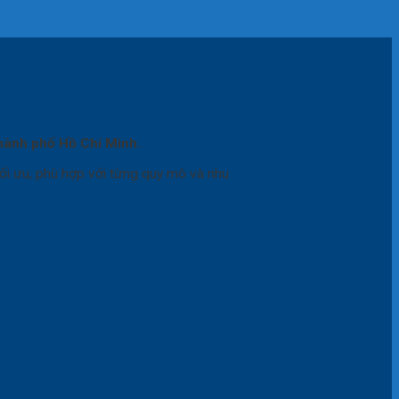
 Thành phố Hồ Chí Minh.
ối ưu, phù hợp với từng quy mô và nhu