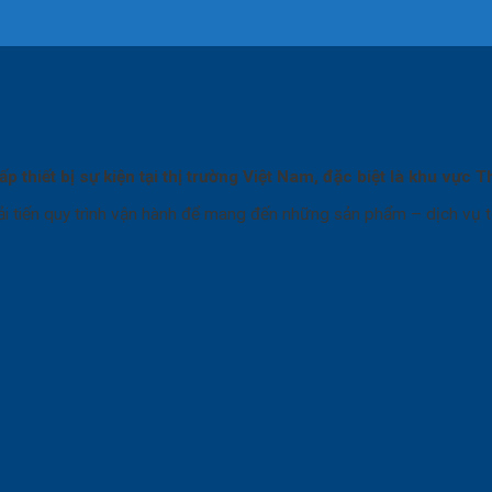
p thiết bị sự kiện tại thị trường Việt Nam, đặc biệt là khu vực
i tiến quy trình vận hành để mang đến những sản phẩm – dịch vụ t