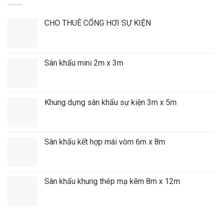
CHO THUÊ CỔNG HƠI SỰ KIỆN
Sân khấu mini 2m x 3m
Khung dựng sân khấu sự kiện 3m x 5m
Sân khấu kết hợp mái vòm 6m x 8m
Sân khấu khung thép mạ kẽm 8m x 12m