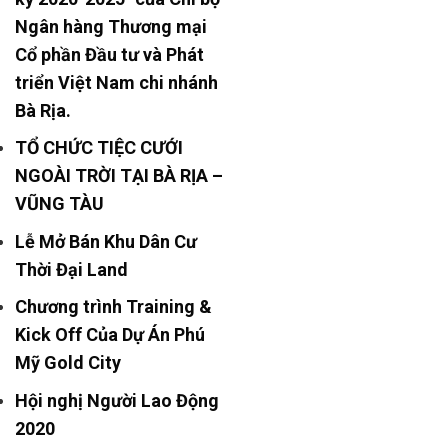
Ngân hàng Thương mại
Cổ phần Đầu tư và Phát
triển Việt Nam chi nhánh
Bà Rịa.
TỔ CHỨC TIỆC CƯỚI
NGOÀI TRỜI TẠI BÀ RỊA –
VŨNG TÀU
Lễ Mở Bán Khu Dân Cư
Thời Đại Land
Chương trình Training &
Kick Off Của Dự Án Phú
Mỹ Gold City
Hội nghị Người Lao Động
2020