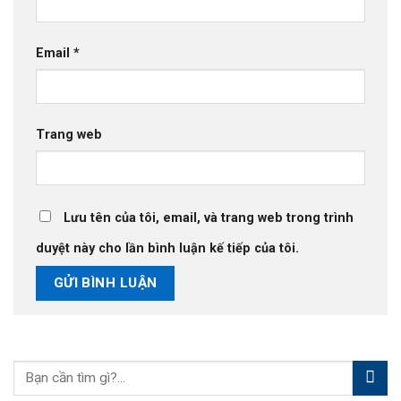
Email
*
Trang web
Lưu tên của tôi, email, và trang web trong trình
duyệt này cho lần bình luận kế tiếp của tôi.