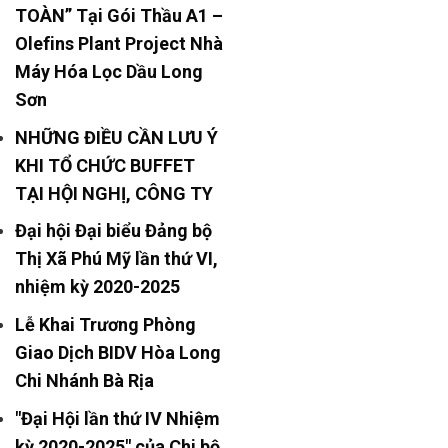
TOÀN” Tại Gói Thầu A1 –
Olefins Plant Project Nhà
Máy Hóa Lọc Dầu Long
Sơn
NHỮNG ĐIỀU CẦN LƯU Ý
KHI TỔ CHỨC BUFFET
TẠI HỘI NGHỊ, CÔNG TY
Đại hội Đại biểu Đảng bộ
Thị Xã Phú Mỹ lần thứ VI,
nhiệm kỳ 2020-2025
Lễ Khai Trương Phòng
Giao Dịch BIDV Hòa Long
Chi Nhánh Bà Rịa
"Đại Hội lần thứ IV Nhiệm
kỳ 2020-2025" của Chi bộ