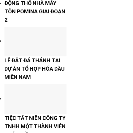
ĐỘNG THỔ NHÀ MÁY
TÔN POMINA GIAI ĐOẠN
2
LỄ ĐẶT ĐÁ THÁNH TẠI
DỰ ÁN TỔ HỢP HÓA DẦU
MIỀN NAM
TIỆC TẤT NIÊN CÔNG TY
TNHH MỘT THÀNH VIÊN