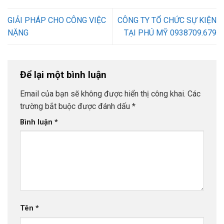
GIẢI PHÁP CHO CÔNG VIỆC
CÔNG TY TỔ CHỨC SỰ KIỆN
NẶNG
TẠI PHÚ MỸ 0938709.679
Để lại một bình luận
Email của bạn sẽ không được hiển thị công khai.
Các
trường bắt buộc được đánh dấu
*
Bình luận
*
Tên
*