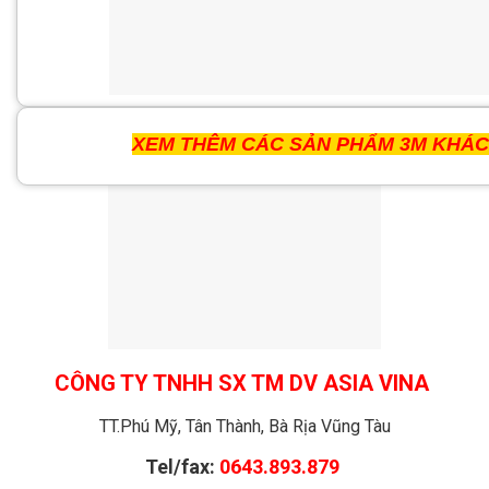
XEM THÊM CÁC SẢN PHẨM 3M KHÁC
CÔNG TY TNHH SX TM DV ASIA VINA
TT.Phú Mỹ, Tân Thành, Bà Rịa Vũng Tàu
Tel/fax:
0643.893.879