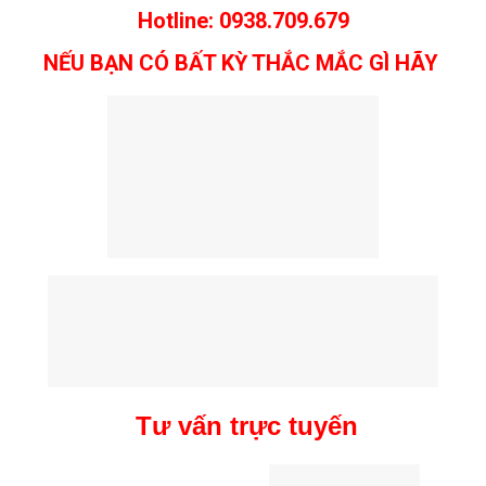
Hotline: 0938.709.679
NẾU BẠN CÓ BẤT KỲ THẮC MẮC GÌ HÃY
Tư vấn trực tuyến