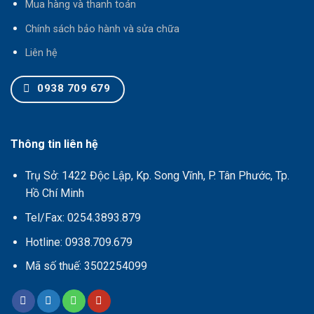
Mua hàng và thanh toán
Chính sách bảo hành và sửa chữa
Liên hệ
0938 709 679
Thông tin liên hệ
Trụ Sở: 1422 Độc Lập, Kp. Song Vĩnh, P. Tân Phước, Tp.
Hồ Chí Minh
Tel/Fax: 0254.3893.879
Hotline: 0938.709.679
Mã số thuế: 3502254099