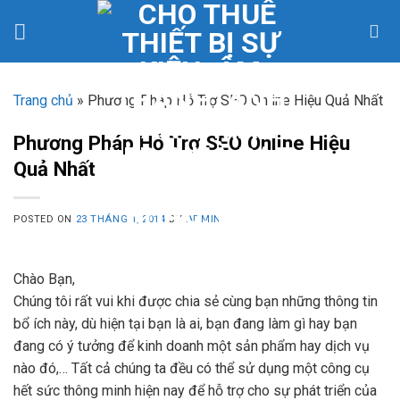
Skip
to
content
Trang chủ
»
Phương Pháp Hỗ Trợ SEO Online Hiệu Quả Nhất
Phương Pháp Hỗ Trợ SEO Online Hiệu
Quả Nhất
POSTED ON
23 THÁNG 1, 2014
BY
ADMIN
Chào Bạn,
Chúng tôi rất vui khi được chia sẻ cùng bạn những thông tin
bổ ích này, dù hiện tại bạn là ai, bạn đang làm gì hay bạn
đang có ý tưởng để kinh doanh một sản phẩm hay dịch vụ
nào đó,… Tất cả chúng ta đều có thể sử dụng một công cụ
hết sức thông minh hiện nay để hỗ trợ cho sự phát triển của