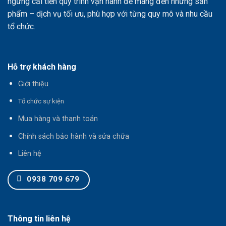
ngừng cải tiến quy trình vận hành để mang đến những sản
phẩm – dịch vụ tối ưu, phù hợp với từng quy mô và nhu cầu
tổ chức.
Hỗ trợ khách hàng
Giới thiệu
T
ổ chức sự kiện
Mua hàng và thanh toán
Chính sách bảo hành và sửa chữa
Liên hệ
0938 709 679
Thông tin liên hệ