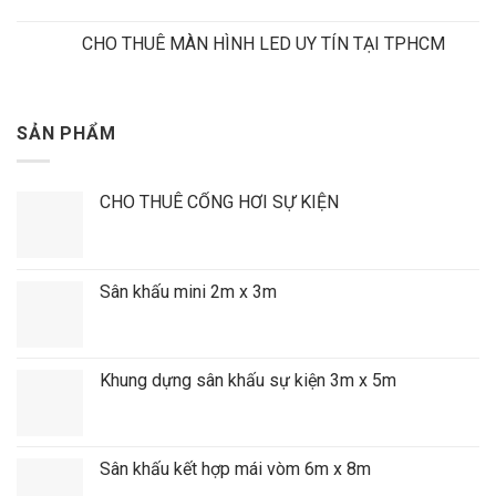
CHO THUÊ MÀN HÌNH LED UY TÍN TẠI TPHCM
SẢN PHẨM
CHO THUÊ CỔNG HƠI SỰ KIỆN
Sân khấu mini 2m x 3m
Khung dựng sân khấu sự kiện 3m x 5m
Sân khấu kết hợp mái vòm 6m x 8m