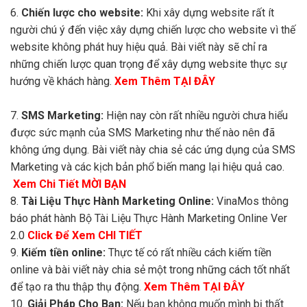
6.
Chiến lược cho website:
Khi xây dựng website rất ít
người chú ý đến việc xây dựng chiến lược cho website vì thế
website không phát huy hiệu quả. Bài viết này sẽ chỉ ra
những chiến lược quan trọng để xây dựng website thực sự
hướng về khách hàng.
Xem Thêm TẠI ĐÂY
7.
SMS Marketing:
Hiện nay còn rất nhiều người chưa hiểu
được sức mạnh của SMS Marketing như thế nào nên đã
không ứng dụng. Bài viết này chia sẻ các ứng dụng của SMS
Marketing và các kịch bản phổ biến mang lại hiệu quả cao.
Xem Chi Tiết MỜI BẠN
8.
Tài Liệu Thực Hành Marketing Online:
VinaMos thông
báo phát hành Bộ Tài Liệu Thực Hành Marketing Online Ver
2.0
Click Để Xem CHI TIẾT
9.
Kiếm tiền online:
Thực tế có rất nhiều cách kiếm tiền
online và bài viết này chia sẻ một trong những cách tốt nhất
để tạo ra thu thập thụ động.
Xem Thêm TẠI ĐÂY
10.
Giải Pháp Cho Bạn:
Nếu bạn không muốn mình bị thất