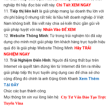
nghiệp thì hãy đọc bài viết này.
Chi Tiết XEM NGAY
11.
Tiếp thị liên kết
là giải pháp mang lại doanh thu lớn với
chi phí bằng 0 nhưng rất tiếc là hầu hết doanh nghiệp ở Việt
Nam không biết. Bài viết này chia sẻ kiến thức gần gũi về
giải pháp tuyệt vời này.
Nhấn Vào ĐỂ XEM
12.
Website Thông Minh:
Từ trong trải nghiệm tôi đã xây
dựng cho mình một giải pháp tìm khách hàng trực tuyến hiệu
quả đó là giải pháp Website Thông Minh.
Hãy TRẢI
NGHIỆM NGAY
13.
Trải Nghiệm Điển Hình:
Người đã từng thất bại trên
Internet và quyết tâm đứng lên từ Internet đã tìm ra nhiều
giải pháp tiếp thị trực tuyến ứng dụng cao để chia sẻ cho
cộng đồng đó chính là anh Đặng Đình Khanh
Xem Thêm
TẠI ĐÂY
Chúc các bạn thành công.
Mọi thông tin xin vui lòng liên hệ:
Cty Tư Vấn Đào Tạo Trực
Tuyến Vina