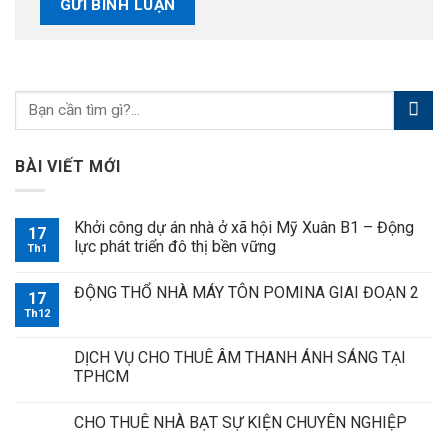
BÀI VIẾT MỚI
Khởi công dự án nhà ở xã hội Mỹ Xuân B1 – Động
17
lực phát triển đô thị bền vững
Th1
ĐỘNG THỔ NHÀ MÁY TÔN POMINA GIAI ĐOẠN 2
17
Th12
DỊCH VỤ CHO THUÊ ÂM THANH ÁNH SÁNG TẠI
TPHCM
CHO THUÊ NHÀ BẠT SỰ KIỆN CHUYÊN NGHIỆP