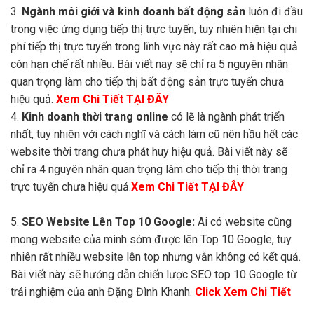
3.
Ngành môi giới và kinh doanh bất động sản
luôn đi đầu
trong việc ứng dụng tiếp thị trực tuyến, tuy nhiên hiện tại chi
phí tiếp thị trực tuyến trong lĩnh vực này rất cao mà hiệu quả
còn hạn chế rất nhiều. Bài viết nay sẽ chỉ ra 5 nguyên nhân
quan trọng làm cho tiếp thị bất động sản trực tuyến chưa
hiệu quả.
Xem Chi Tiết TẠI ĐÂY
4.
Kinh doanh thời trang online
có lẽ là ngành phát triển
nhất, tuy nhiên với cách nghĩ và cách làm cũ nên hầu hết các
website thời trang chưa phát huy hiệu quả. Bài viết này sẽ
chỉ ra 4 nguyên nhân quan trọng làm cho tiếp thị thời trang
trực tuyến chưa hiệu quả.
Xem Chi Tiết TẠI ĐÂY
5.
SEO Website Lên Top 10 Google:
Ai có website cũng
mong website của mình sớm được lên Top 10 Google, tuy
nhiên rất nhiều website lên top nhưng vẫn không có kết quả.
Bài viết này sẽ hướng dẫn chiến lược SEO top 10 Google từ
trải nghiệm của anh Đặng Đình Khanh.
Click Xem Chi Tiết