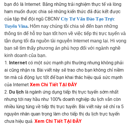
bạn đó là Internet. Bằng những trải nghiệm thực tế và lòng
ham muốn được chia sẻ những kiến thức đã đúc kết được
của tập thể đội ngũ CBCNV
Cty Tư Vấn Đào Tạo Trực
Tuyến Vina
.
Hôm nay chúng tôi chia sẻ đến bạn những
thông tin để hỗ trợ bạn tốt hơn về việc tiếp thị trực tuyến và
tận dụng tối đa nguồn tài nguyên Internet mang lại. Hi vọng
bạn sẽ tìm thấy phương án phù hợp đối với ngành nghề
kinh doanh của bạn.
1.
Internet
có một sức mạnh phi thường nhưng không phải
ai cũng nhận ra. Bài viết này sẽ trao cho bạn không chỉ niềm
tin mà cả động lực tốt để bạn khai thác hiệu quả sức mạnh
của Internet
Xem Chi Tiết TẠI ĐÂY
2.
Du lịch
là ngành ứng dụng tiếp thị trực tuyến sớm nhất
nhưng tới nay hầu như 100% doanh nghiệp du lịch vẫn còn
nhiều lúng túng về tiếp thị trực tuyến. Bài viết này sẽ chỉ ra 5
nguyên nhân quan trọng làm cho tiếp thị du lịch trực tuyến
chưa hiệu quả.
Xem Chi Tiết TẠI ĐÂY