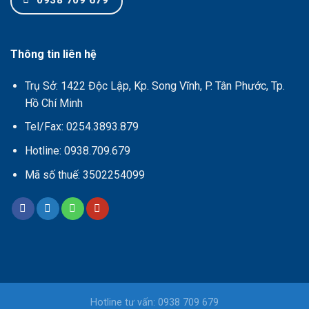
Thông tin liên hệ
Trụ Sở: 1422 Độc Lập, Kp. Song Vĩnh, P. Tân Phước, Tp.
Hồ Chí Minh
Tel/Fax: 0254.3893.879
Hotline: 0938.709.679
Mã số thuế: 3502254099
Hotline tư vấn: 0938 709 679