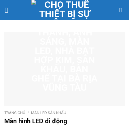
Skip
to
content
TRANG CHỦ
/
MÀN LED SÂN KHẤU
Màn hình LED di động