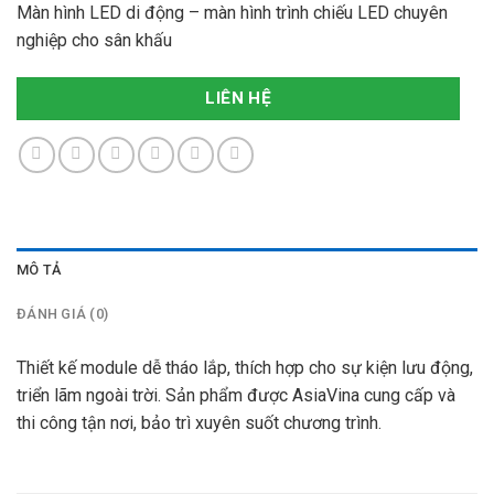
Màn hình LED di động – màn hình trình chiếu LED chuyên
nghiệp cho sân khấu
LIÊN HỆ
MÔ TẢ
ĐÁNH GIÁ (0)
Thiết kế module dễ tháo lắp, thích hợp cho sự kiện lưu động,
triển lãm ngoài trời. Sản phẩm được AsiaVina cung cấp và
thi công tận nơi, bảo trì xuyên suốt chương trình.