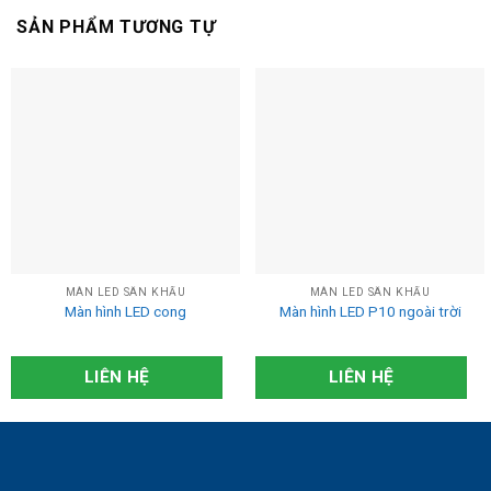
SẢN PHẨM TƯƠNG TỰ
MÀN LED SÂN KHẤU
MÀN LED SÂN KHẤU
Màn hình LED cong
Màn hình LED P10 ngoài trời
LIÊN HỆ
LIÊN HỆ