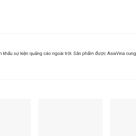
ân khấu sự kiện quảng cáo ngoài trời. Sản phẩm được AsiaVina cung 