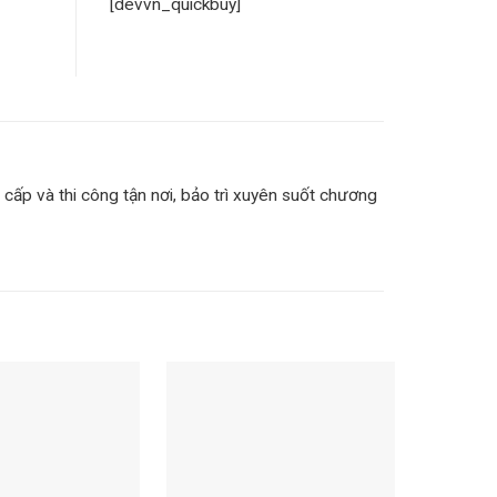
[devvn_quickbuy]
cấp và thi công tận nơi, bảo trì xuyên suốt chương