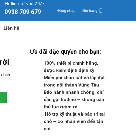
Hotline tư vấn 24/7
Đăng nhập
Giỏ hàng
0938 709 679
Liên hệ
Ưu đãi đặc quyền cho bạn:
rời
100% thiết bị chính hãng,
được kiểm định định kỳ
 chiếu
Miễn phí khảo sát và lắp đặt
trong nội thành Vũng Tàu
Bảo hành nhanh chóng, chỉ
cần gọi hotline – không cần
thủ tục rườm rà
Hỗ trợ kỹ thuật và bảo trì tại
chỗ – có nhân viên đến tận
nơi