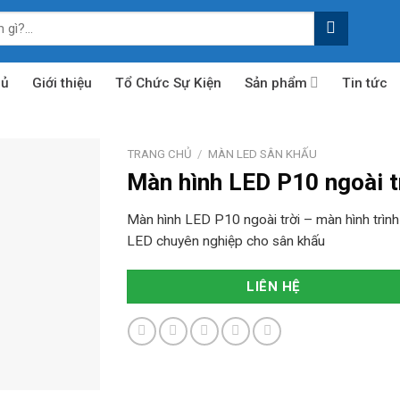
hủ
Giới thiệu
Tổ Chức Sự Kiện
Sản phẩm
Tin tức
TRANG CHỦ
/
MÀN LED SÂN KHẤU
Màn hình LED P10 ngoài t
Màn hình LED P10 ngoài trời – màn hình trình
LED chuyên nghiệp cho sân khấu
LIÊN HỆ