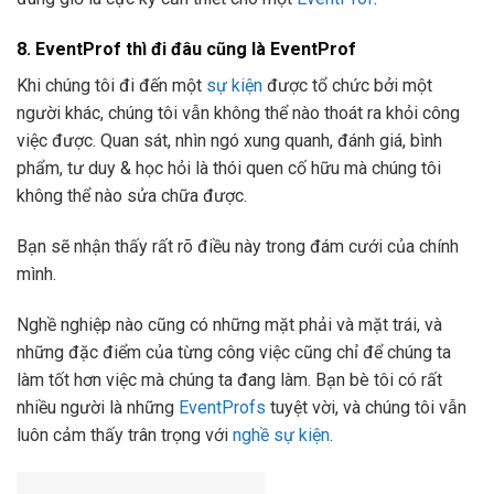
8. EventProf thì đi đâu cũng là EventProf
Khi chúng tôi đi đến một
sự kiện
được tổ chức bởi một
người khác, chúng tôi vẫn không thể nào thoát ra khỏi công
việc được. Quan sát, nhìn ngó xung quanh, đánh giá, bình
phẩm, tư duy & học hỏi là thói quen cố hữu mà chúng tôi
không thể nào sửa chữa được.
Bạn sẽ nhận thấy rất rõ điều này trong đám cưới của chính
mình.
Nghề nghiệp nào cũng có những mặt phải và mặt trái, và
những đặc điểm của từng công việc cũng chỉ để chúng ta
làm tốt hơn việc mà chúng ta đang làm. Bạn bè tôi có rất
nhiều người là những
EventProfs
tuyệt vời, và chúng tôi vẫn
luôn cảm thấy trân trọng với
nghề sự kiện
.