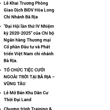
Lễ Khai Trương Phòng
Giao Dịch BIDV Hòa Long
Chi Nhánh Bà Rịa
"Đại Hội lần thứ IV Nhiệm
kỳ 2020-2025" của Chi bộ
Ngân hàng Thương mại
Cổ phần Đầu tư và Phát
triển Việt Nam chi nhánh
Bà Rịa.
TỔ CHỨC TIỆC CƯỚI
NGOÀI TRỜI TẠI BÀ RỊA –
VŨNG TÀU
Lễ Mở Bán Khu Dân Cư
Thời Đại Land
Chương trình Training &