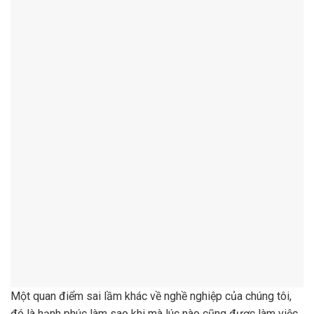
Một quan điểm sai lầm khác về nghề nghiệp của chúng tôi,
đó là hạnh phúc làm sao khi mà lúc nào cũng được làm việc