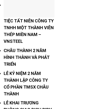
TIỆC TẤT NIÊN CÔNG TY
TNHH MỘT THÀNH VIÊN
THÉP MIỀN NAM –
VNSTEEL
CHÂU THÀNH 2 NĂM
HÌNH THÀNH VÀ PHÁT
TRIỂN
LỄ KỶ NIỆM 2 NĂM
THÀNH LẬP CÔNG TY
CỔ PHẦN TMSX CHÂU
THÀNH
LỄ KHAI TRƯƠNG