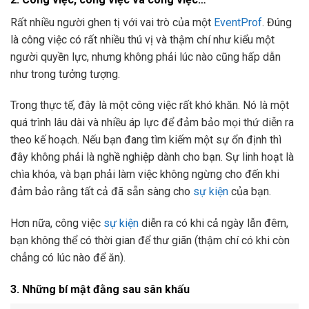
Rất nhiều người ghen tị với vai trò của một
EventProf
. Đúng
là công việc có rất nhiều thú vị và thậm chí như kiểu một
người quyền lực, nhưng không phải lúc nào cũng hấp dẫn
như trong tưởng tượng.
Trong thực tế, đây là một công việc rất khó khăn. Nó là một
quá trình lâu dài và nhiều áp lực để đảm bảo mọi thứ diễn ra
theo kế hoạch. Nếu bạn đang tìm kiếm một sự ổn định thì
đây không phải là nghề nghiệp dành cho bạn. Sự linh hoạt là
chìa khóa, và bạn phải làm việc không ngừng cho đến khi
đảm bảo rằng tất cả đã sẵn sàng cho
sự kiện
của bạn.
Hơn nữa, công việc
sự kiện
diễn ra có khi cả ngày lẫn đêm,
bạn không thể có thời gian để thư giãn (thậm chí có khi còn
chẳng có lúc nào để ăn).
3. Những bí mật đằng sau sân khấu