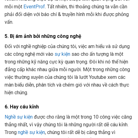
mỗi một
EventProf
. Tất nhiên, thi thoảng chúng ta vẫn cần
phải đối diện với báo chí & truyền hình mỗi khi được phỏng
vấn.
5. Bị ám ảnh bởi những công nghệ
Đối với nghề nghiệp của chúng tôi, việc am hiểu và sử dụng
các công nghệ mới vào
sự kiện
sao cho ấn tượng là một
trong những kỹ năng cực kỳ quan trọng. Đôi khi nó thể hiện
đẳng cấp khác nhau giữa mỗi người. Một trong những công
việc thường xuyên của chúng tôi là lướt Youtube xem các
màn biểu diễn, phân tích và chém gió với nhau về cách thực
hiện chúng.
6. Hay cáu kỉnh
Nghề sự kiện
được cho rằng là một trong 10 công việc căng
thẳng nhất, vì vậy chúng tôi là những người rất dễ cáu kỉnh.
Trong
nghề sự kiện
, chúng tôi rất dễ bị căng thẳng vì