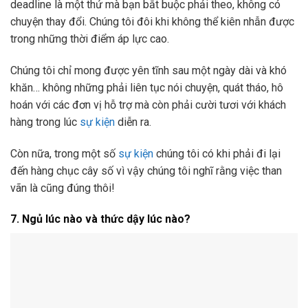
deadline là một thứ mà bạn bắt buộc phải theo, không có
chuyện thay đổi. Chúng tôi đôi khi không thể kiên nhẫn được
trong những thời điểm áp lực cao.
Chúng tôi chỉ mong được yên tĩnh sau một ngày dài và khó
khăn… không những phải liên tục nói chuyện, quát tháo, hô
hoán với các đơn vị hỗ trợ mà còn phải cười tươi với khách
hàng trong lúc
sự kiện
diễn ra.
Còn nữa, trong một số
sự kiện
chúng tôi có khi phải đi lại
đến hàng chục cây số vì vậy chúng tôi nghĩ rằng việc than
vãn là cũng đúng thôi!
7. Ngủ lúc nào và thức dậy lúc nào?