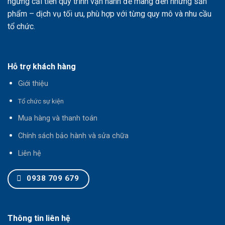
ngừng cải tiến quy trình vận hành để mang đến những sản
phẩm – dịch vụ tối ưu, phù hợp với từng quy mô và nhu cầu
tổ chức.
Hỗ trợ khách hàng
Giới thiệu
T
ổ chức sự kiện
Mua hàng và thanh toán
Chính sách bảo hành và sửa chữa
Liên hệ
0938 709 679
Thông tin liên hệ