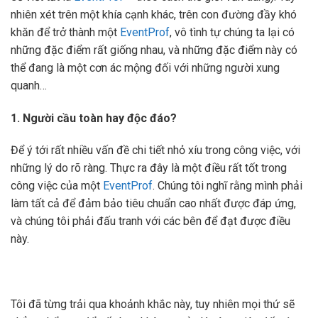
nhiên xét trên một khía cạnh khác, trên con đường đầy khó
khăn để trở thành một
EventProf
, vô tình tự chúng ta lại có
những đặc điểm rất giống nhau, và những đặc điểm này có
thể đang là một cơn ác mộng đối với những người xung
quanh…
1. Người cầu toàn hay độc đáo?
Để ý tới rất nhiều vấn đề chi tiết nhỏ xíu trong công việc, với
những lý do rõ ràng. Thực ra đây là một điều rất tốt trong
công việc của một
EventProf
. Chúng tôi nghĩ rằng mình phải
làm tất cả để đảm bảo tiêu chuẩn cao nhất được đáp ứng,
và chúng tôi phải đấu tranh với các bên để đạt được điều
này.
Tôi đã từng trải qua khoảnh khắc này, tuy nhiên mọi thứ sẽ