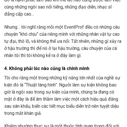
cùng những ngôi sao nổi tiếng, những đạo diễn, nhạc sĩ
đẳng cấp cao…
Nhưng… tôi nghĩ rằng mỗi một EventProf đều có những câu
chuyện “khó chịu” của riêng mình với những nhân vật tự cao
tự đại, thô lỗ, và không thể ưa nổi. Tất nhiên, những gì xảy ra
ở hậu trường thì để nó ở lại hậu trường, câu chuyện của cá
nhân tôi thì tôi không kể ra ở đây làm gì.
4. Không phải lúc nào cũng là chính mình
Tôi cho rằng một trong những kỹ năng lớn nhất của nghề sự
kiện đó là “Thuật tàng hình”. Người làm sự kiện không bao
giờ là ngôi sao trong sự kiện của mình, chúng ta đang có
mặt ở đây là để âm thầm làm việc một cách hiệu quả đằng
sau sân khấu, biến các tiết mục biểu diễn trở nên tuyệt diệu
trong mắt khán giả.
Khiêm nhường thực sự là một thuộc tính quan trọng đối với