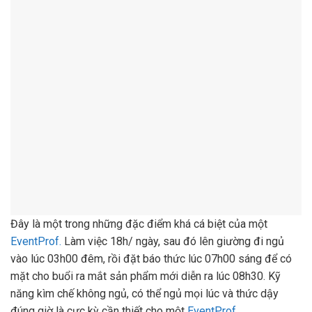
Đây là một trong những đặc điểm khá cá biệt của một
EventProf.
Làm việc 18h/ ngày, sau đó lên giường đi ngủ
vào lúc 03h00 đêm, rồi đặt báo thức lúc 07h00 sáng để có
mặt cho buổi ra mắt sản phẩm mới diễn ra lúc 08h30. Kỹ
năng kìm chế không ngủ, có thể ngủ mọi lúc và thức dậy
đúng giờ là cực kỳ cần thiết cho một
EventProf
.