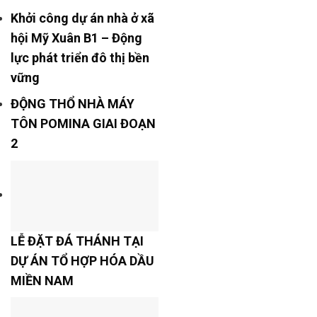
Khởi công dự án nhà ở xã
hội Mỹ Xuân B1 – Động
lực phát triển đô thị bền
vững
ĐỘNG THỔ NHÀ MÁY
TÔN POMINA GIAI ĐOẠN
2
LỄ ĐẶT ĐÁ THÁNH TẠI
DỰ ÁN TỔ HỢP HÓA DẦU
MIỀN NAM