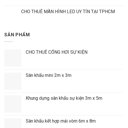
CHO THUÊ MÀN HÌNH LED UY TÍN TẠI TPHCM
SẢN PHẨM
CHO THUÊ CỔNG HƠI SỰ KIỆN
Sân khấu mini 2m x 3m
Khung dựng sân khấu sự kiện 3m x 5m
Sân khấu kết hợp mái vòm 6m x 8m