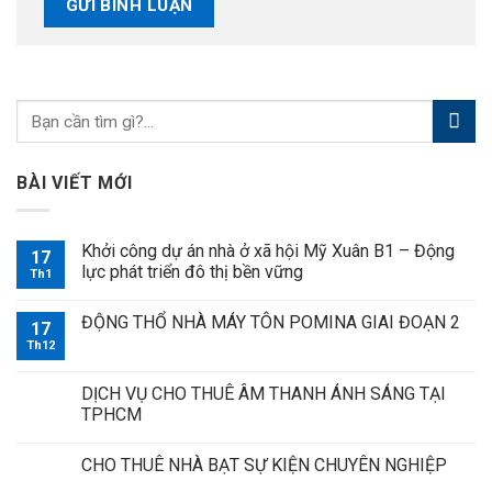
BÀI VIẾT MỚI
Khởi công dự án nhà ở xã hội Mỹ Xuân B1 – Động
17
lực phát triển đô thị bền vững
Th1
ĐỘNG THỔ NHÀ MÁY TÔN POMINA GIAI ĐOẠN 2
17
Th12
DỊCH VỤ CHO THUÊ ÂM THANH ÁNH SÁNG TẠI
TPHCM
CHO THUÊ NHÀ BẠT SỰ KIỆN CHUYÊN NGHIỆP