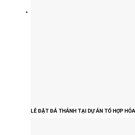
LỄ ĐẶT ĐÁ THÁNH TẠI DỰ ÁN TỔ HỢP HÓ