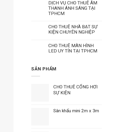
DỊCH VỤ CHO THUÊ ÂM
THANH ÁNH SÁNG TẠI
TPHCM
CHO THUÊ NHÀ BẠT SỰ
KIỆN CHUYÊN NGHIỆP
CHO THUÊ MÀN HÌNH
LED UY TÍN TẠI TPHCM
SẢN PHẨM
CHO THUÊ CỔNG HƠI
SỰ KIỆN
Sân khấu mini 2m x 3m