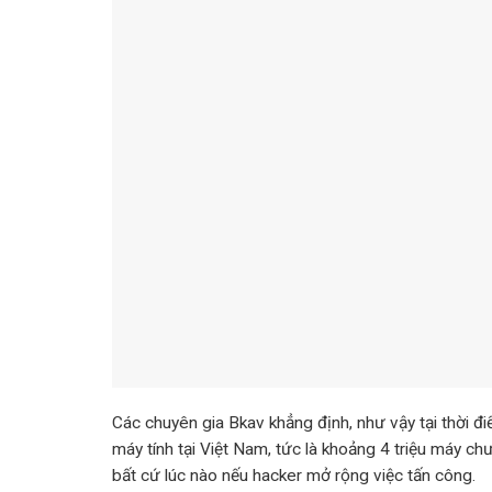
Các chuyên gia Bkav khẳng định, như vậy tại thời 
máy tính tại Việt Nam, tức là khoảng 4 triệu máy c
bất cứ lúc nào nếu hacker mở rộng việc tấn công.