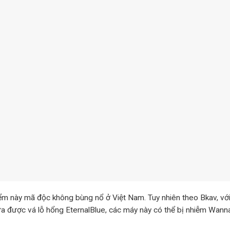
điểm này mã độc không bùng nổ ở Việt Nam. Tuy nhiên theo Bkav, v
hưa được vá lỗ hổng EternalBlue, các máy này có thể bị nhiễm Wann