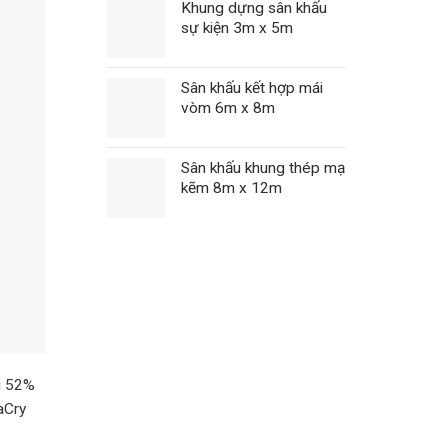
Khung dựng sân khấu
sự kiện 3m x 5m
Sân khấu kết hợp mái
vòm 6m x 8m
Sân khấu khung thép mạ
kẽm 8m x 12m
ới 52%
aCry