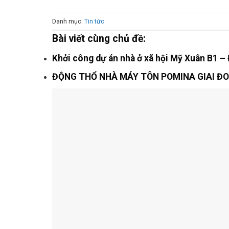
Danh mục:
Tin tức
Bài viết cùng chủ đề:
Khởi công dự án nhà ở xã hội Mỹ Xuân B1 – 
ĐỘNG THỔ NHÀ MÁY TÔN POMINA GIAI ĐO