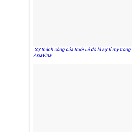
Sự thành công của Buổi Lễ đó là sự tỉ mỹ tron
AsiaVina