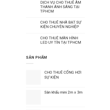
DỊCH VỤ CHO THUÊ ÂM
THANH ÁNH SÁNG TẠI
TPHCM
CHO THUÊ NHÀ BẠT SỰ
KIỆN CHUYÊN NGHIỆP
CHO THUÊ MÀN HÌNH
LED UY TÍN TẠI TPHCM
SẢN PHẨM
CHO THUÊ CỔNG HƠI
SỰ KIỆN
Sân khấu mini 2m x 3m