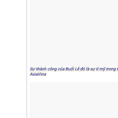
Sự thành công của Buổi Lễ đó là sự tỉ mỹ tron
AsiaVina