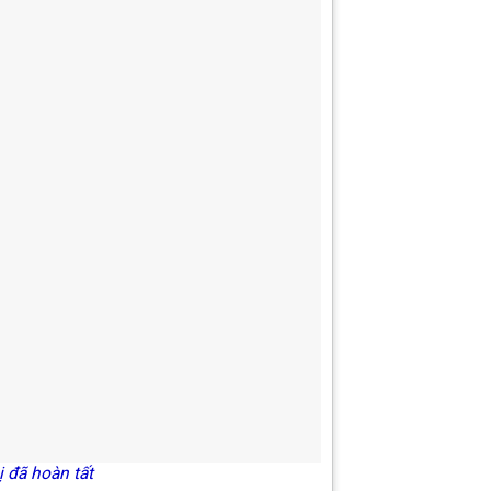
àn tất