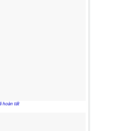
n tất