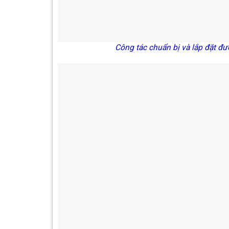
Công tác chuẩn bị và lắp đặt được diễn