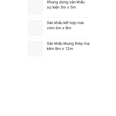
Khung dựng sân khấu
sự kiện 3m x 5m
Sân khấu kết hợp mái
vòm 6m x 8m
Sân khấu khung thép mạ
kẽm 8m x 12m