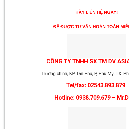
HÃY LIÊN HỆ NGAY!
ĐỂ ĐƯỢC TƯ VẤN HOÀN TOÀN MIỄ
CÔNG TY TNHH SX TM DV ASI
Trường chinh, KP. Tân Phú, P, Phú Mỹ, TX. 
Tel/fax: 02543.893.879
Hotline: 0938.709.679 – Mr.