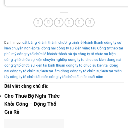
Danh mục:
cắt băng khánh thành
chương trình lễ khánh thành
công ty sự
kiện chuyên nghiệp tại đồng nai
công ty sự kiện vũng tàu
Công ty thép tại
phú mỹ
công ty tổ chức lễ khánh thành bà rịa
công ty tổ chức sự kiện
công ty tổ chức sự kiện chuyên nghiệp
cong ty to chuc su kien dong nai
công ty tổ chức sự kiện tại bình thuận
cong ty to chuc su kien tai dong
nai
công ty tổ chức sự kiện tại lâm đồng
công ty tổ chức sự kiện tại miền
tây
công ty tổ chức tất niên
công ty tổ chức tất niên cuối năm
Bài viết cùng chủ đề:
Cho Thuê Bộ Nghi Thức
Khởi Công – Động Thổ
Giá Rẻ