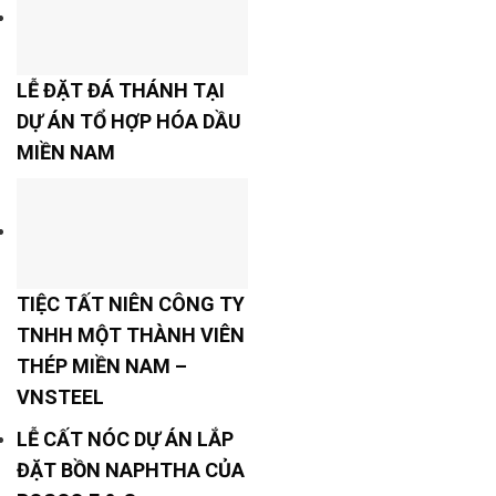
LỄ ĐẶT ĐÁ THÁNH TẠI
DỰ ÁN TỔ HỢP HÓA DẦU
MIỀN NAM
TIỆC TẤT NIÊN CÔNG TY
TNHH MỘT THÀNH VIÊN
THÉP MIỀN NAM –
VNSTEEL
LỄ CẤT NÓC DỰ ÁN LẮP
ĐẶT BỒN NAPHTHA CỦA