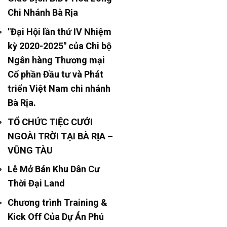
Chi Nhánh Bà Rịa
"Đại Hội lần thứ IV Nhiệm
kỳ 2020-2025" của Chi bộ
Ngân hàng Thương mại
Cổ phần Đầu tư và Phát
triển Việt Nam chi nhánh
Bà Rịa.
TỔ CHỨC TIỆC CƯỚI
NGOÀI TRỜI TẠI BÀ RỊA –
VŨNG TÀU
Lễ Mở Bán Khu Dân Cư
Thời Đại Land
Chương trình Training &
Kick Off Của Dự Án Phú