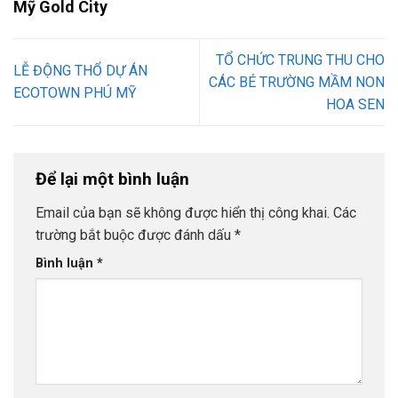
Mỹ Gold City
TỔ CHỨC TRUNG THU CHO
LỄ ĐỘNG THỔ DỰ ÁN
CÁC BÉ TRƯỜNG MẦM NON
ECOTOWN PHÚ MỸ
HOA SEN
Để lại một bình luận
Email của bạn sẽ không được hiển thị công khai.
Các
trường bắt buộc được đánh dấu
*
Bình luận
*