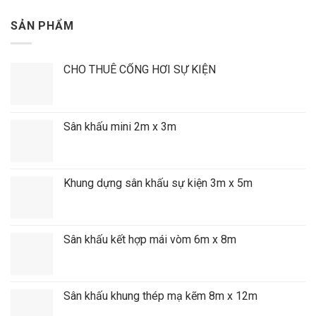
SẢN PHẨM
CHO THUÊ CỔNG HƠI SỰ KIỆN
Sân khấu mini 2m x 3m
Khung dựng sân khấu sự kiện 3m x 5m
Sân khấu kết hợp mái vòm 6m x 8m
Sân khấu khung thép mạ kẽm 8m x 12m