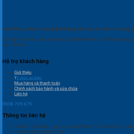
AsiaVina là đơn vị hàng đầu trong lĩnh vực tổ chức và cung cấ
Chúng tôi tự hào ứng dụng công nghệ hiện đại và không ngừng cả
cầu tổ chức.
Hỗ trợ khách hàng
Giới thiệu
T
ổ chức sự kiện
Mua hàng và thanh toán
Chính sách bảo hành và sửa chữa
Liên hệ
0938 709 679
Thông tin liên hệ
Trụ Sở: 1422 Độc Lập, Kp. Song Vĩnh, P. Tân Phước, Tp. Hồ
Tel/Fax: 0254.3893.879