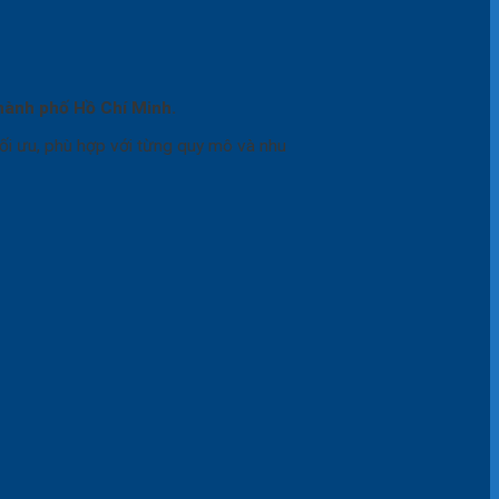
 Thành phố Hồ Chí Minh.
ối ưu, phù hợp với từng quy mô và nhu