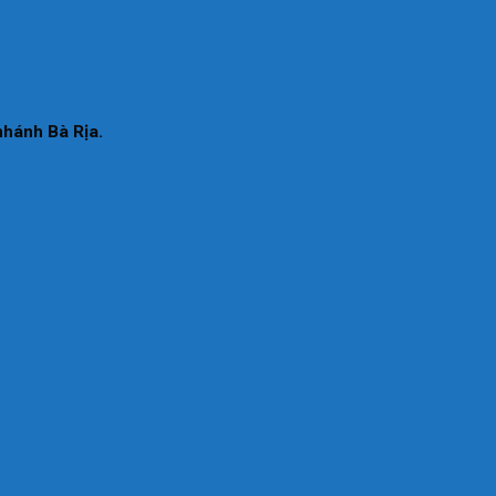
nhánh Bà Rịa.