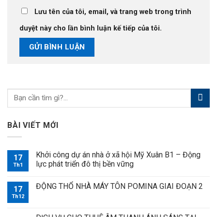
Lưu tên của tôi, email, và trang web trong trình
duyệt này cho lần bình luận kế tiếp của tôi.
BÀI VIẾT MỚI
Khởi công dự án nhà ở xã hội Mỹ Xuân B1 – Động
17
lực phát triển đô thị bền vững
Th1
ĐỘNG THỔ NHÀ MÁY TÔN POMINA GIAI ĐOẠN 2
17
Th12