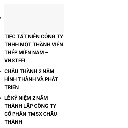
TIỆC TẤT NIÊN CÔNG TY
TNHH MỘT THÀNH VIÊN
THÉP MIỀN NAM –
VNSTEEL
CHÂU THÀNH 2 NĂM
HÌNH THÀNH VÀ PHÁT
TRIỂN
LỄ KỶ NIỆM 2 NĂM
THÀNH LẬP CÔNG TY
CỔ PHẦN TMSX CHÂU
THÀNH