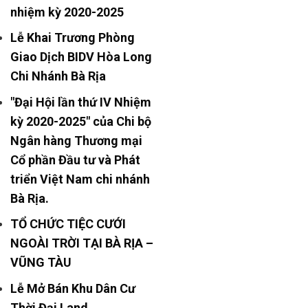
nhiệm kỳ 2020-2025
Lễ Khai Trương Phòng
Giao Dịch BIDV Hòa Long
Chi Nhánh Bà Rịa
"Đại Hội lần thứ IV Nhiệm
kỳ 2020-2025" của Chi bộ
Ngân hàng Thương mại
Cổ phần Đầu tư và Phát
triển Việt Nam chi nhánh
Bà Rịa.
TỔ CHỨC TIỆC CƯỚI
NGOÀI TRỜI TẠI BÀ RỊA –
VŨNG TÀU
Lễ Mở Bán Khu Dân Cư
Thời Đại Land