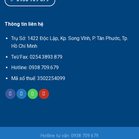
Thông tin liên hệ
Trụ Sở: 1422 Độc Lập, Kp. Song Vĩnh, P. Tân Phước, Tp.
Hồ Chí Minh
Tel/Fax: 0254.3893.879
Hotline: 0938.709.679
Mã số thuế: 3502254099
Hotline tư vấn: 0938 709 679