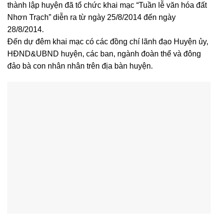
thành lập huyện đã tổ chức khai mạc “Tuần lễ văn hóa đất
Nhơn Trạch” diễn ra từ ngày 25/8/2014 đến ngày
28/8/2014.
Đến dự đêm khai mạc có các đồng chí lãnh đạo Huyện ủy,
HĐND&UBND huyện, các ban, ngành đoàn thể và đông
đảo bà con nhân nhân trên địa bàn huyện.