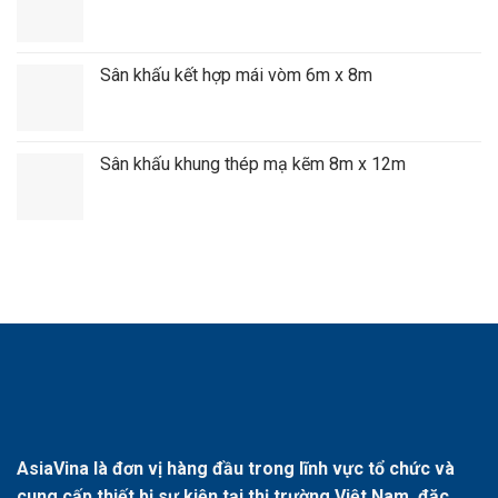
Sân khấu kết hợp mái vòm 6m x 8m
Sân khấu khung thép mạ kẽm 8m x 12m
AsiaVina là đơn vị hàng đầu trong lĩnh vực tổ chức và
cung cấp thiết bị sự kiện tại thị trường Việt Nam, đặc