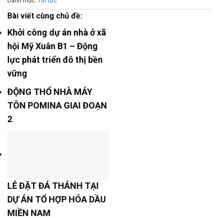
Danh mục:
Tin tức
Bài viết cùng chủ đề:
Khởi công dự án nhà ở xã
hội Mỹ Xuân B1 – Động
lực phát triển đô thị bền
vững
ĐỘNG THỔ NHÀ MÁY
TÔN POMINA GIAI ĐOẠN
2
LỄ ĐẶT ĐÁ THÁNH TẠI
DỰ ÁN TỔ HỢP HÓA DẦU
MIỀN NAM