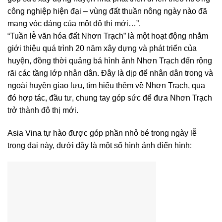
công nghiệp hiện đại – vùng đất thuần nông ngày nào đã
mang vóc dáng của một đô thị mới…”.
“Tuần lễ văn hóa đất Nhơn Trạch” là một hoạt động nhằm
giới thiệu quá trình 20 năm xây dựng và phát triển của
huyện, đồng thời quảng bá hình ảnh Nhơn Trạch đến rộng
rãi các tầng lớp nhân dân. Đây là dịp để nhân dân trong và
ngoài huyện giao lưu, tìm hiểu thêm về Nhơn Trạch, qua
đó hợp tác, đầu tư, chung tay góp sức để đưa Nhơn Trạch
trở thành đô thị mới.
Asia Vina tự hào được góp phần nhỏ bé trong ngày lễ
trọng đại này, đưới đây là một số hình ảnh điển hình: