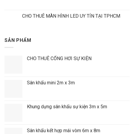
CHO THUÊ MÀN HÌNH LED UY TÍN TẠI TPHCM
SẢN PHẨM
CHO THUÊ CỔNG HƠI SỰ KIỆN
Sân khấu mini 2m x 3m
Khung dựng sân khấu sự kiện 3m x 5m
Sân khấu kết hợp mái vòm 6m x 8m