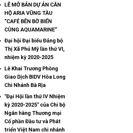
LỄ MỞ BÁN DỰ ÁN CĂN
HỘ ARIA VŨNG TÀU
“CAFÉ BÊN BỜ BIỂN
CÙNG AQUAMARINE”
Đại hội Đại biểu Đảng bộ
Thị Xã Phú Mỹ lần thứ VI,
nhiệm kỳ 2020-2025
Lễ Khai Trương Phòng
Giao Dịch BIDV Hòa Long
Chi Nhánh Bà Rịa
"Đại Hội lần thứ IV Nhiệm
kỳ 2020-2025" của Chi bộ
Ngân hàng Thương mại
Cổ phần Đầu tư và Phát
triển Việt Nam chi nhánh