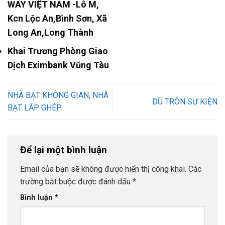
WAY VIỆT NAM -Lô M,
Kcn Lộc An,Bình Sơn, Xã
Long An,Long Thành
Khai Trương Phòng Giao
Dịch Eximbank Vũng Tàu
NHÀ BẠT KHÔNG GIAN, NHÀ
DÙ TRÒN SỰ KIỆN
BẠT LẮP GHÉP
Để lại một bình luận
Email của bạn sẽ không được hiển thị công khai.
Các
trường bắt buộc được đánh dấu
*
Bình luận
*