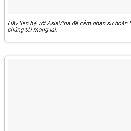
Hãy liên hệ với AsiaVina để cảm nhận sự hoàn h
chúng tôi mang lại.