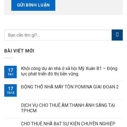
BÀI VIẾT MỚI
Khởi công dự án nhà ở xã hội Mỹ Xuân B1 – Động
17
lực phát triển đô thị bền vững
Th1
ĐỘNG THỔ NHÀ MÁY TÔN POMINA GIAI ĐOẠN 2
17
Th12
DỊCH VỤ CHO THUÊ ÂM THANH ÁNH SÁNG TẠI
TPHCM
CHO THUÊ NHÀ BẠT SỰ KIỆN CHUYÊN NGHIỆP