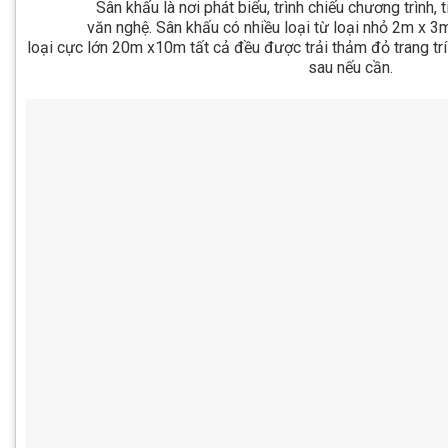
Sân khấu là nơi phát biểu, trình chiếu chương trình, t
văn nghệ. Sân khấu có nhiều loại từ loại nhỏ 2m x 
loại cực lớn 20m x10m tất cả đều được trải thảm đỏ trang tr
sau nếu cần.