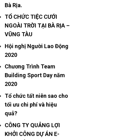
Bà Rịa.
TỔ CHỨC TIỆC CƯỚI
NGOÀI TRỜI TẠI BÀ RỊA –
VŨNG TÀU
Hội nghị Người Lao Động
2020
Chương Trình Team
Building Sport Day năm
2020
Tổ chức tất niên sao cho
tối ưu chi phí và hiệu
quả?
CÔNG TY QUẢNG LỢI
KHỞI CÔNG DỰ ÁN E-