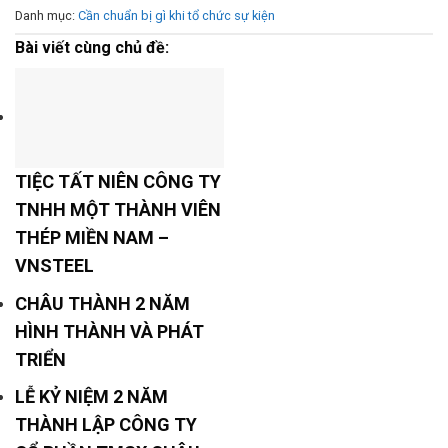
Danh mục:
Cần chuẩn bị gì khi tổ chức sự kiện
Bài viết cùng chủ đề:
TIỆC TẤT NIÊN CÔNG TY
TNHH MỘT THÀNH VIÊN
THÉP MIỀN NAM –
VNSTEEL
CHÂU THÀNH 2 NĂM
HÌNH THÀNH VÀ PHÁT
TRIỂN
LỄ KỶ NIỆM 2 NĂM
THÀNH LẬP CÔNG TY