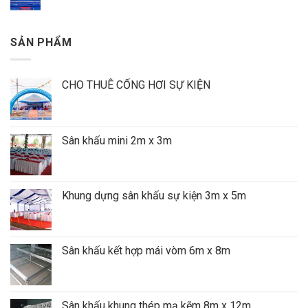
SẢN PHẨM
CHO THUÊ CỔNG HƠI SỰ KIỆN
Sân khấu mini 2m x 3m
Khung dựng sân khấu sự kiện 3m x 5m
Sân khấu kết hợp mái vòm 6m x 8m
Sân khấu khung thép mạ kẽm 8m x 12m