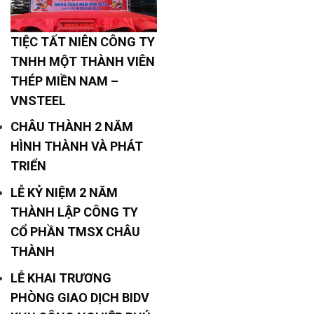
TIỆC TẤT NIÊN CÔNG TY
TNHH MỘT THÀNH VIÊN
THÉP MIỀN NAM –
VNSTEEL
CHÂU THÀNH 2 NĂM
HÌNH THÀNH VÀ PHÁT
TRIỂN
LỄ KỶ NIỆM 2 NĂM
THÀNH LẬP CÔNG TY
CỔ PHẦN TMSX CHÂU
THÀNH
LỄ KHAI TRƯƠNG
PHÒNG GIAO DỊCH BIDV