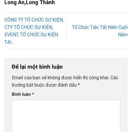
Long An,Long Thành
CÔNG TY TỔ CHỨC SỰ KIỆN,
CTY TỔ CHỨC SỰ KIỆN,
Tổ Chức Tiệc Tất Niên Cuối
EVENT, TỔ CHỨC SỤ KIỆN
Năm
TẠI…
Để lại một bình luận
Email của bạn sẽ không được hiển thị công khai.
Các
trường bắt buộc được đánh dấu
*
Bình luận
*