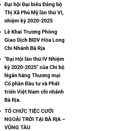
Đại hội Đại biểu Đảng bộ
Thị Xã Phú Mỹ lần thứ VI,
nhiệm kỳ 2020-2025
Lễ Khai Trương Phòng
Giao Dịch BIDV Hòa Long
Chi Nhánh Bà Rịa
"Đại Hội lần thứ IV Nhiệm
kỳ 2020-2025" của Chi bộ
Ngân hàng Thương mại
Cổ phần Đầu tư và Phát
triển Việt Nam chi nhánh
Bà Rịa.
TỔ CHỨC TIỆC CƯỚI
NGOÀI TRỜI TẠI BÀ RỊA –
VŨNG TÀU