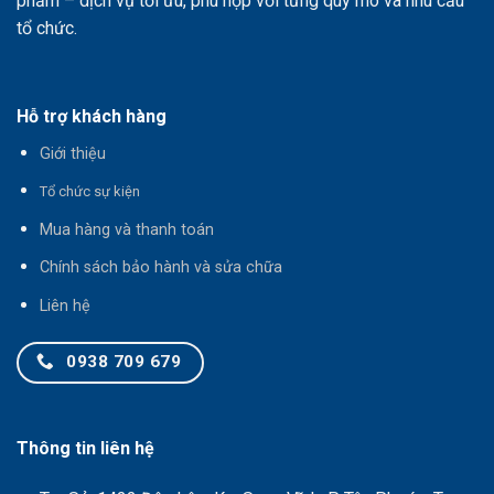
phẩm – dịch vụ tối ưu, phù hợp với từng quy mô và nhu cầu
tổ chức.
Hỗ trợ khách hàng
Giới thiệu
T
ổ chức sự kiện
Mua hàng và thanh toán
Chính sách bảo hành và sửa chữa
Liên hệ
0938 709 679
Thông tin liên hệ