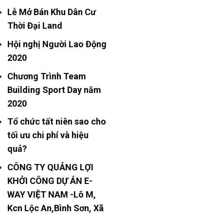
Lễ Mở Bán Khu Dân Cư
Thời Đại Land
Hội nghị Người Lao Động
2020
Chương Trình Team
Building Sport Day năm
2020
Tổ chức tất niên sao cho
tối ưu chi phí và hiệu
quả?
CÔNG TY QUẢNG LỢI
KHỞI CÔNG DỰ ÁN E-
WAY VIỆT NAM -Lô M,
Kcn Lộc An,Bình Sơn, Xã