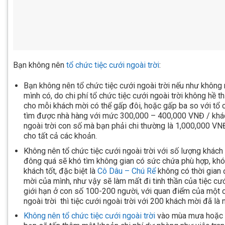
Bạn không nên
tổ chức tiệc cưới ngoài trời
:
Bạn không nên tổ chức tiệc cưới ngoài trời nếu như khôn
mình có, do chi phí tổ chức tiệc cưới ngoài trời không hề t
cho mỗi khách mời có thể gấp đôi, hoặc gấp ba so với tổ c
tìm được nhà hàng với mức 300,000 – 400,000 VNĐ / khác
ngoài trời con số mà bạn phải chi thường là 1,000,000 V
cho tất cả các khoản.
Không nên tổ chức tiệc cưới ngoài trời với số lượng khác
đông quá sẽ khó tìm không gian có sức chứa phù hợp, khó
khách tốt, đặc biệt là
Cô Dâu – Chú Rể
không có thời gian 
mời của mình, như vậy sẽ làm mất đi tinh thần của tiệc cướ
giới hạn ở con số 100-200 người, với quan điểm của một c
ngoài trời thì tiệc cưới ngoài trời với 200 khách mời đã là n
Không nên tổ chức tiệc cưới ngoài trời
vào mùa mưa hoặc th