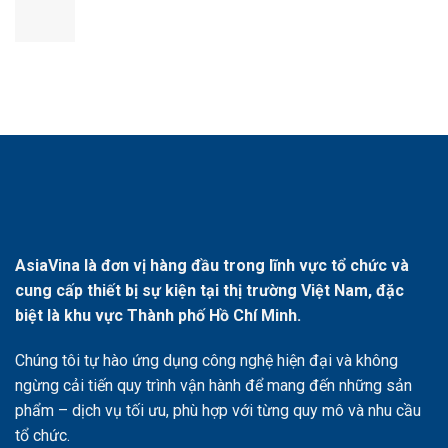
AsiaVina là đơn vị hàng đầu trong lĩnh vực tổ chức và
cung cấp thiết bị sự kiện tại thị trường Việt Nam, đặc
biệt là khu vực Thành phố Hồ Chí Minh.
Chúng tôi tự hào ứng dụng công nghệ hiện đại và không
ngừng cải tiến quy trình vận hành để mang đến những sản
phẩm – dịch vụ tối ưu, phù hợp với từng quy mô và nhu cầu
tổ chức.