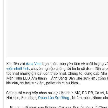
Khi đến với
Asia Vina
bạn hoàn toàn yên tâm về chất lượng và
viên nhiệt tình
, chuyên nghiệp chúng tôi tin là sẽ đem đến ch
tốt nhất nhưng giá cả luôn thấp nhất. Chúng tôi cung cấp Nhà
Màn Hình LED, Âm thanh – Ánh Sáng, Bàn Ghế sự kiện , cổng 
khí cầu, rối hơi sự kiện , pallet nhựa sự kiện…
Chúng tôi cung cấp nhân sự sự kiện như: MC, PG PB, Ca sỹ, N
Hài kịch, Ban nhạc,
Đoàn Lân Sư Rồng
, Nhóm múa , Nhóm nhả
Phục vụ tổ chức các lễ trọng đại như: lễ khởi công, lễ động 