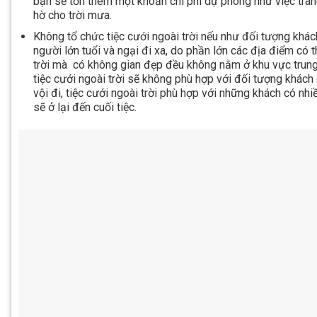
bạn sẽ tốn thêm một khoản chi phí dự phòng như việc tra
hờ cho trời mưa.
Không tổ chức tiệc cưới ngoài trời nếu như đối tượng khá
người lớn tuổi và ngại đi xa, do phần lớn các địa điểm có t
trời mà có không gian đẹp đều không nằm ở khu vực trung
tiệc cưới ngoài trời sẽ không phù hợp với đối tượng khách
vội đi, tiệc cưới ngoài trời phù hợp với những khách có nhiề
sẽ ở lại đến cuối tiệc.