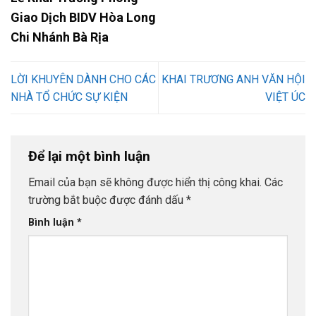
Giao Dịch BIDV Hòa Long
Chi Nhánh Bà Rịa
LỜI KHUYÊN DÀNH CHO CÁC
KHAI TRƯƠNG ANH VĂN HỘI
NHÀ TỔ CHỨC SỰ KIỆN
VIỆT ÚC
Để lại một bình luận
Email của bạn sẽ không được hiển thị công khai.
Các
trường bắt buộc được đánh dấu
*
Bình luận
*