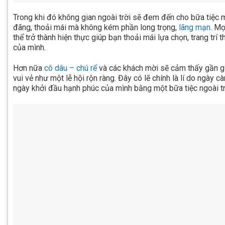
Trong khi đó không gian ngoài trời sẽ đem đến cho bữa tiệc 
đãng, thoải mái mà không kém phần long trọng,
lãng mạn
. Mọ
thể trở thành hiện thực giúp bạn thoải mái lựa chọn, trang trí
của mình.
Hơn nữa
cô dâu – chú rể
và các khách mời sẽ cảm thấy gần gũ
vui vẻ như một lễ hội rộn ràng. Đây có lẽ chính là lí do ngày 
ngày khởi đầu hạnh phúc của mình bằng một bữa tiệc ngoài tr