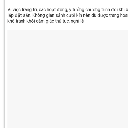
Vì việc trang trí, các hoạt động, ý tưởng chương trình đôi khi 
lắp đặt sẵn. Không gian sảnh cưới kín nên dù được trang ho
khó tránh khỏi cảm giác thủ tục, nghi lễ.