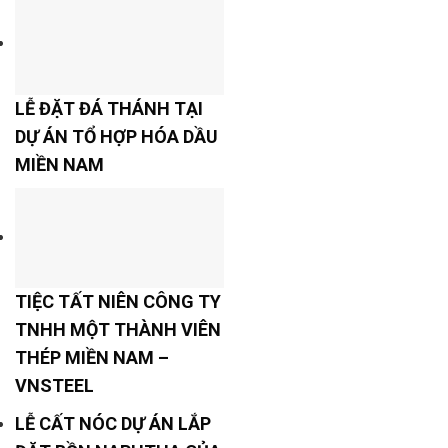
LỄ ĐẶT ĐÁ THÁNH TẠI
DỰ ÁN TỔ HỢP HÓA DẦU
MIỀN NAM
TIỆC TẤT NIÊN CÔNG TY
TNHH MỘT THÀNH VIÊN
THÉP MIỀN NAM –
VNSTEEL
LỄ CẤT NÓC DỰ ÁN LẮP