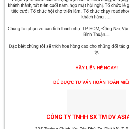
khánh thành, tất niên cuối năm, họp mặt hội nghị, Tổ chức lễ 
tiệc cưới, Tổ chức hội chợ triển lãm , Tổ chức chạy roadshow
khách hàng , …..
Chúng tôi phục vụ các tỉnh thành như: TP HCM, Đồng Nai, Vũn
Bình Thuận…..
Đặc biệt chúng tôi sẽ trích hoa hồng cao cho những đối tác 
ty.
HÃY LIÊN HỆ NGAY!
ĐỂ ĐƯỢC TƯ VẤN HOÀN TOÀN MIỄ
CÔNG TY TNHH SX TM DV ASI