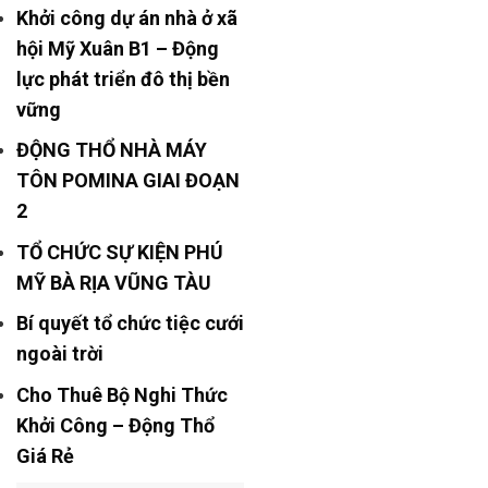
Khởi công dự án nhà ở xã
hội Mỹ Xuân B1 – Động
lực phát triển đô thị bền
vững
ĐỘNG THỔ NHÀ MÁY
TÔN POMINA GIAI ĐOẠN
2
TỔ CHỨC SỰ KIỆN PHÚ
MỸ BÀ RỊA VŨNG TÀU
Bí quyết tổ chức tiệc cưới
ngoài trời
Cho Thuê Bộ Nghi Thức
Khởi Công – Động Thổ
Giá Rẻ