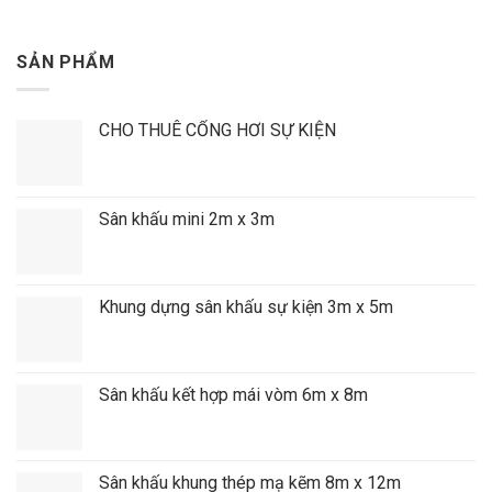
SẢN PHẨM
CHO THUÊ CỔNG HƠI SỰ KIỆN
Sân khấu mini 2m x 3m
Khung dựng sân khấu sự kiện 3m x 5m
Sân khấu kết hợp mái vòm 6m x 8m
Sân khấu khung thép mạ kẽm 8m x 12m