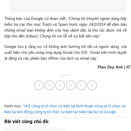
Thông báo của Google có đoạn viết:
“Chúng tôi khuyên người dùng hãy
kiểm tra các thư mục Trash và Spam trước ngày 14/2/2014 để đảm bảo
những email bạn không định xóa hay đánh dấu là thư rác được trả về
hộp thư đến (Inbox). Chúng tôi xin lỗi về sự bất tiện này”
.
Google lưu ý rằng sự cố không ảnh hưởng tới tất cả người dùng, mà
xuất hiện chủ yếu trong ứng dụng Gmail cho iOS, Gmail trên trình duyệt
di động và các phiên bản offline của dịch vụ email này.
Theo Duy Anh | I
Danh mục:
14/2
công ty tổ chức sự kiện tại bình thuận
công ty tổ chức sự
kiện tại lâm đồng
công ty tổ chức sự kiện tại miền tây
Sự cố Google
Bài viết cùng chủ đề: