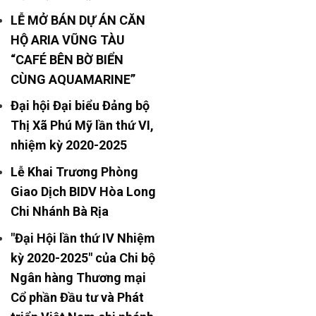
LỄ MỞ BÁN DỰ ÁN CĂN
HỘ ARIA VŨNG TÀU
“CAFÉ BÊN BỜ BIỂN
CÙNG AQUAMARINE”
Đại hội Đại biểu Đảng bộ
Thị Xã Phú Mỹ lần thứ VI,
nhiệm kỳ 2020-2025
Lễ Khai Trương Phòng
Giao Dịch BIDV Hòa Long
Chi Nhánh Bà Rịa
"Đại Hội lần thứ IV Nhiệm
kỳ 2020-2025" của Chi bộ
Ngân hàng Thương mại
Cổ phần Đầu tư và Phát