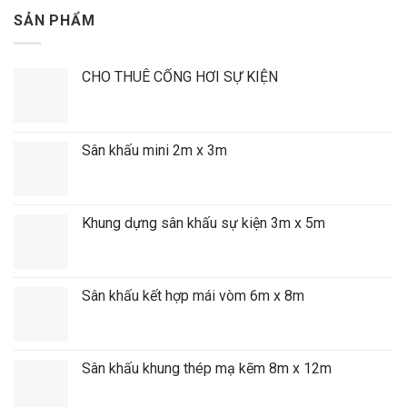
SẢN PHẨM
CHO THUÊ CỔNG HƠI SỰ KIỆN
Sân khấu mini 2m x 3m
Khung dựng sân khấu sự kiện 3m x 5m
Sân khấu kết hợp mái vòm 6m x 8m
Sân khấu khung thép mạ kẽm 8m x 12m