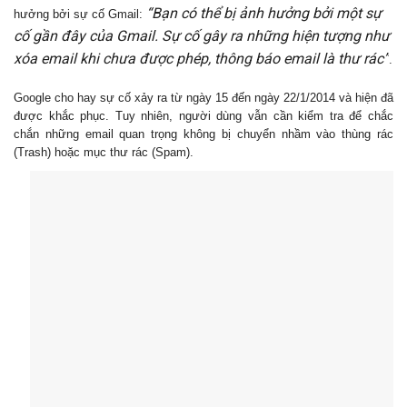
“Bạn có thể bị ảnh hưởng bởi một sự
hưởng bởi sự cố Gmail:
cố gần đây của Gmail. Sự cố gây ra những hiện tượng như
xóa email khi chưa được phép, thông báo email là thư rác”
.
Google cho hay sự cố xảy ra từ ngày 15 đến ngày 22/1/2014 và hiện đã
được khắc phục. Tuy nhiên, người dùng vẫn cần kiểm tra để chắc
chắn những email quan trọng không bị chuyển nhầm vào thùng rác
(Trash) hoặc mục thư rác (Spam).